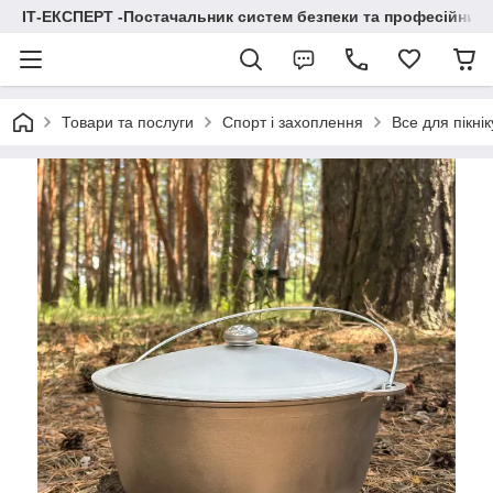
ІТ-ЕКСПЕРТ -Постачальник систем безпеки та професійних
Товари та послуги
Спорт і захоплення
Все для пікнік