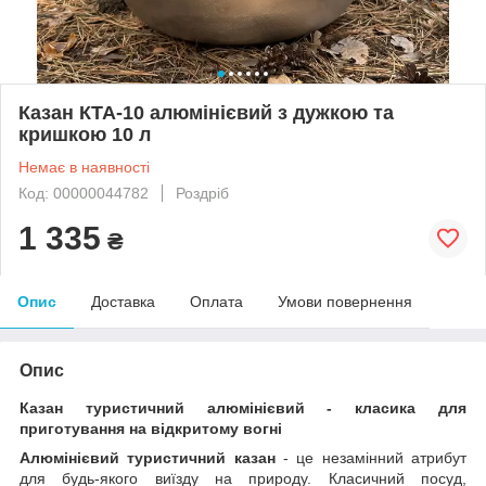
Казан КТА-10 алюмінієвий з дужкою та
кришкою 10 л
Немає в наявності
Код: 00000044782
Роздріб
1 335
₴
Опис
Доставка
Оплата
Умови повернення
Опис
Казан туристичний алюмінієвий - класика для
приготування на відкритому вогні
Алюмінієвий туристичний казан
- це незамінний атрибут
для будь-якого виїзду на природу. Класичний посуд,