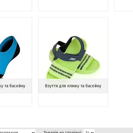
жу та басейну
Взуття для пляжу та басейну