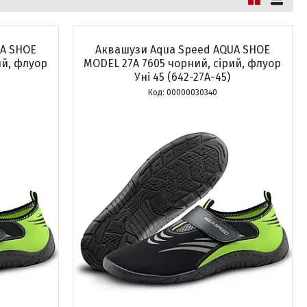
UA SHOE
Аквашузи Aqua Speed ​​AQUA SHOE
ий, флуор
MODEL 27A 7605 чорний, сірий, флуор
Уні 45 (642-27A-45)
00000030340