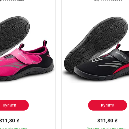
Купити
Купити
811,80 ₴
811,80 ₴