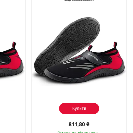
Купити
811,80 ₴