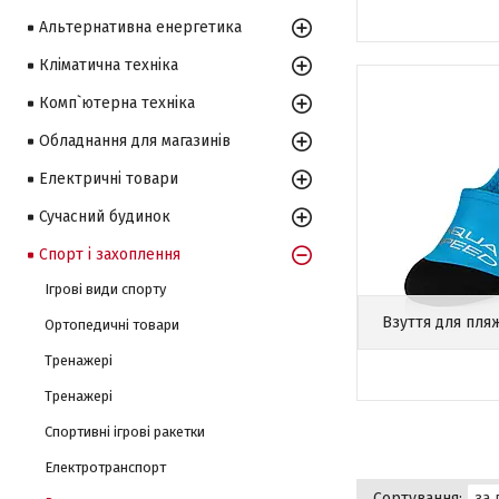
Альтернативна енергетика
Кліматична техніка
Комп`ютерна техніка
Обладнання для магазинів
Електричні товари
Сучасний будинок
Спорт і захоплення
Ігрові види спорту
Взуття для пля
Ортопедичні товари
Тренажері
Тренажері
Спортивні ігрові ракетки
Електротранспорт