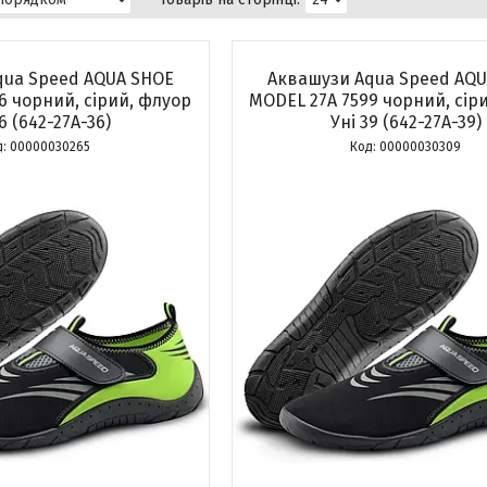
ua Speed ​​AQUA SHOE
Аквашузи Aqua Speed ​​AQ
6 чорний, сірий, флуор
MODEL 27A 7599 чорний, сір
6 (642-27A-36)
Уні 39 (642-27A-39)
00000030265
00000030309