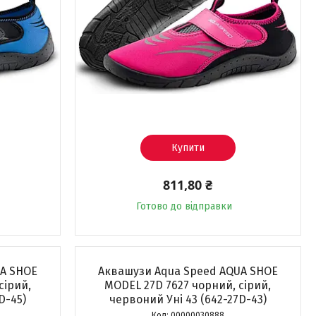
Купити
811,80 ₴
Готово до відправки
UA SHOE
Аквашузи Aqua Speed ​​AQUA SHOE
сірий,
MODEL 27D 7627 чорний, сірий,
D-45)
червоний Уні 43 (642-27D-43)
00000030888