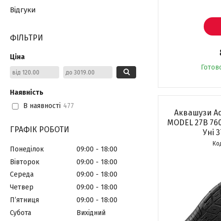
Відгуки
ФІЛЬТРИ
Ціна
Готов
Наявність
В наявності
477
Аквашузи Aq
MODEL 27B 760
ГРАФІК РОБОТИ
Уні 3
Понеділок
09:00
18:00
Вівторок
09:00
18:00
Середа
09:00
18:00
Четвер
09:00
18:00
Пʼятниця
09:00
18:00
Субота
Вихідний