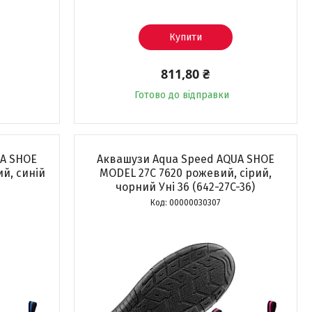
Купити
811,80 ₴
Готово до відправки
UA SHOE
Аквашузи Aqua Speed ​​AQUA SHOE
ий, синій
MODEL 27C 7620 рожевий, сірий,
чорний Уні 36 (642-27C-36)
00000030307