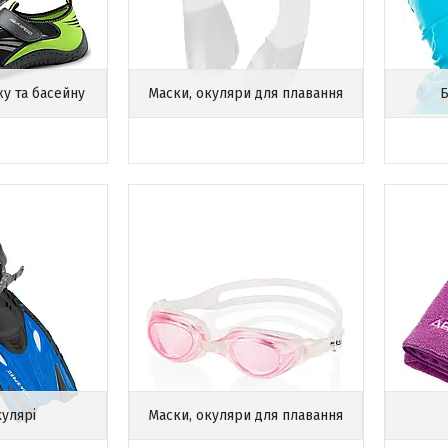
жу та басейну
Маски, окуляри для плавання
Б
кулярі
Маски, окуляри для плавання