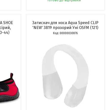
Готово до відправки
UA SHOE
Затискач для носа Aqua Speed ​​CLIP
сірий,
'NEW' 3819 прозорий Уні OSFM (121)
D-44)
00000030876