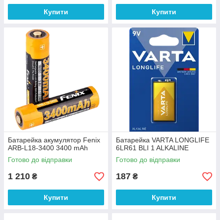
Купити
Купити
Батарейка акумулятор Fenix
Батарейка VARTA LONGLIFE
ARB-L18-3400 3400 mAh
6LR61 BLI 1 ALKALINE
Готово до відправки
Готово до відправки
1 210
187
₴
₴
Купити
Купити