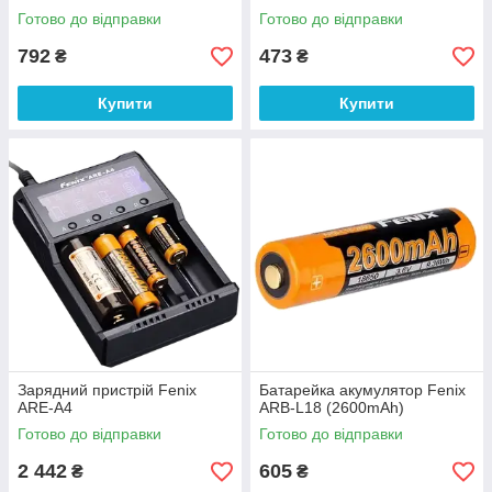
Готово до відправки
Готово до відправки
792
473
₴
₴
Купити
Купити
Зарядний пристрій Fenix
Батарейка акумулятор Fenix
ARE-A4
ARB-L18 (2600mAh)
Готово до відправки
Готово до відправки
2 442
605
₴
₴