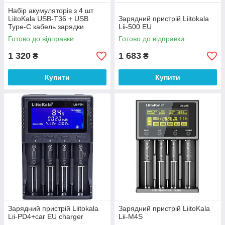
Набір акумуляторів з 4 шт
LiitoKala USB-T36 + USB
Зарядний пристрій Liitokala
Type-C кабель зарядки
Lii-500 EU
Готово до відправки
Готово до відправки
1 320
1 683
₴
₴
Купити
Купити
Зарядний пристрій Liitokala
Зарядний пристрій LiitoKala
Lii-PD4+car EU charger
Lii-M4S