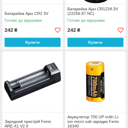
Батарейка Ajax CR123A 3V
Батарейка Ajax CR2 3V
(22256.87.NC)
Готово до відправки
Готово до відправки
242
242
₴
₴
Купити
Купити
Акумулятор 700 UP mAh Li-
Зарядний пристрій Fenix
ion micro usb зарядка Fenix
ARE-X1 V2.0
16340