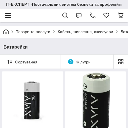
ІТ-ЕКСПЕРТ -Постачальник систем безпеки та професійних
Товари та послуги
Кабель, живлення, аксесуари
Бат
Батарейки
Сортування
0
Фільтри