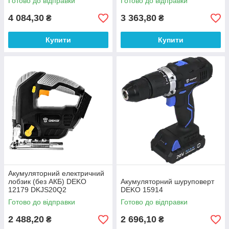
Готово до відправки
Готово до відправки
4 084,30
3 363,80
₴
₴
Купити
Купити
Акумуляторний електричний
лобзик (без АКБ) DEKO
Акумуляторний шуруповерт
12179 DKJS20Q2
DEKO 15914
Готово до відправки
Готово до відправки
2 488,20
2 696,10
₴
₴