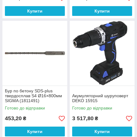
Купити
Купити
Бур по бетону SDS-plus
твердосплав S4 Ø16×800мм
Акумуляторний шуруповерт
SIGMA (1811491)
DEKO 15915
Готово до відправки
Готово до відправки
453,20
3 517,80
₴
₴
Купити
Купити