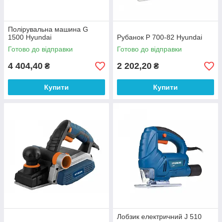
Полірувальна машина G
1500 Hyundai
Рубанок P 700-82 Hyundai
Готово до відправки
Готово до відправки
4 404,40
2 202,20
₴
₴
Купити
Купити
Лобзик електричний J 510