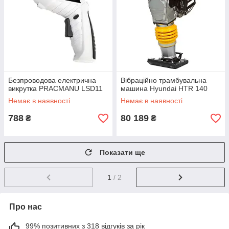
Безпроводова електрична
Вібраційно трамбувальна
викрутка PRACMANU LSD11
машина Hyundai HTR 140
Немає в наявності
Немає в наявності
788
80 189
₴
₴
Показати ще
1
/ 2
Про нас
99% позитивних з 318 відгуків за рік