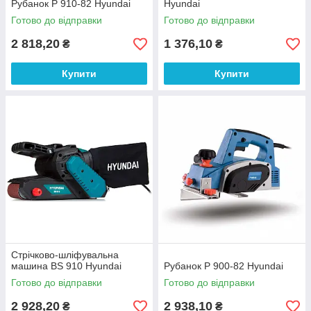
Рубанок P 910-82 Hyundai
Hyundai
Готово до відправки
Готово до відправки
2 818,20
1 376,10
₴
₴
Купити
Купити
Стрічково-шліфувальна
машина BS 910 Hyundai
Рубанок P 900-82 Hyundai
Готово до відправки
Готово до відправки
2 928,20
2 938,10
₴
₴