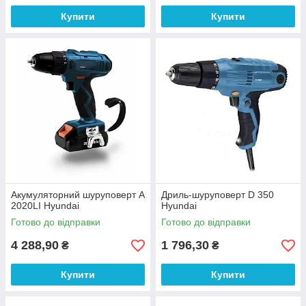
Купити
Купити
Акумуляторний шуруповерт A
Дриль-шуруповерт D 350
2020LI Hyundai
Hyundai
Готово до відправки
Готово до відправки
4 288,90
1 796,30
₴
₴
Купити
Купити