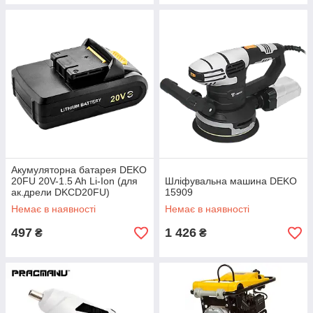
Акумуляторна батарея DEKO
20FU 20V-1.5 Ah Li-Ion (для
Шліфувальна машина DEKO
ак.дрели DKCD20FU)
15909
Немає в наявності
Немає в наявності
497
1 426
₴
₴