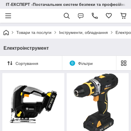
ІТ-ЕКСПЕРТ -Постачальник систем безпеки та професійних
Товари та послуги
Інструменти, обладнання
Електро
Електроінструмент
Сортування
0
Фільтри