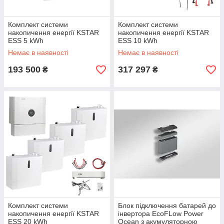
Комплект системи
Комплект системи
накопичення енергії KSTAR
накопичення енергії KSTAR
ESS 5 kWh
ESS 10 kWh
Немає в наявності
Немає в наявності
193 500
317 297
₴
₴
Комплект системи
Блок підключення батарей до
накопичення енергії KSTAR
інвертора EcoFLow Power
ESS 20 kWh
Ocean з акумуляторною