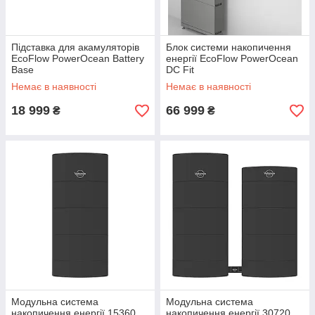
Підставка для акамуляторів
Блок системи накопичення
EcoFlow PowerOcean Battery
енергії EcoFlow PowerOcean
Base
DC Fit
Немає в наявності
Немає в наявності
18 999
66 999
₴
₴
Модульна система
Модульна система
накопичення енергії 15360
накопичення енергії 30720