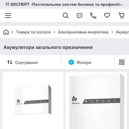
ІТ-ЕКСПЕРТ -Постачальник систем безпеки та професійних
Товари та послуги
Альтернативна енергетика
Акумул
Акумулятори загального призначення
Сортування
0
Фільтри