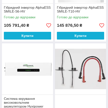
Гібридний інвертор AlphaESS
Гібридний інвертор AlphaESS
SMILE-S6-HV
SMILE-T10-HV
Готово до відправки
Готово до відправки
105 791,40
145 876,50
₴
₴
Купити
Купити
Система керування
високовольтним
акумулятором Hyxipower