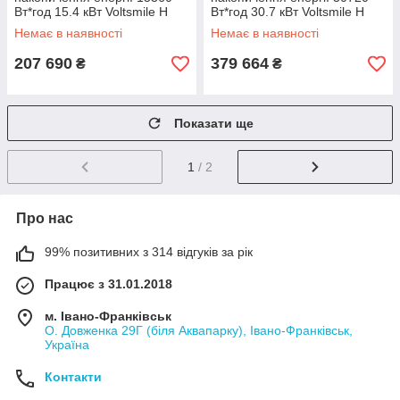
Вт*год 15.4 кВт Voltsmile H
Вт*год 30.7 кВт Voltsmile H
Немає в наявності
Немає в наявності
207 690
379 664
₴
₴
Показати ще
1
/ 2
Про нас
99% позитивних з 314 відгуків за рік
Працює з 31.01.2018
м. Івано-Франківськ
О. Довженка 29Г (біля Аквапарку), Івано-Франківськ,
Україна
Контакти