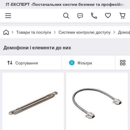
ІТ-ЕКСПЕРТ -Постачальник систем безпеки та професійних
Товари та послуги
Системи контролю доступу
Домоф
Домофони і елементи до них
Сортування
0
Фільтри