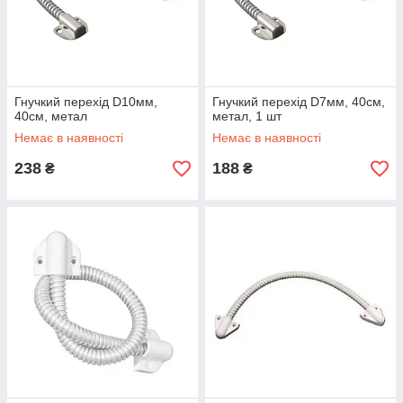
Гнучкий перехід D10мм,
Гнучкий перехід D7мм, 40см,
40см, метал
метал, 1 шт
Немає в наявності
Немає в наявності
238
188
₴
₴