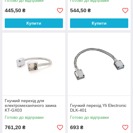
Готово до відправки
Готово до відправки
445,50
544,50
₴
₴
Купити
Купити
Гнучкий перехід для
електромеханічного замка
Гнучкий перехід Yli Electronic
KT-GX03
DLK-401
Готово до відправки
Готово до відправки
761,20
693
₴
₴