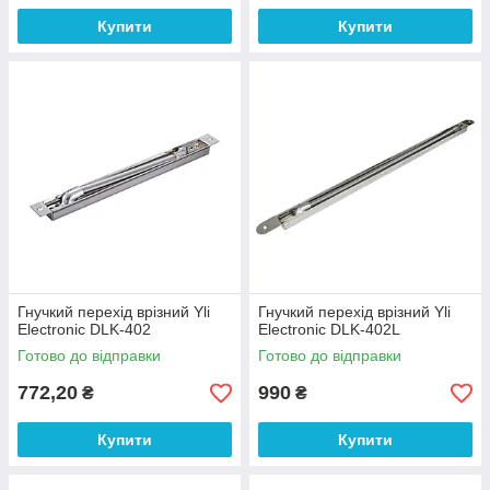
Купити
Купити
Гнучкий перехід врізний Yli
Гнучкий перехід врізний Yli
Electronic DLK-402
Electronic DLK-402L
Готово до відправки
Готово до відправки
772,20
990
₴
₴
Купити
Купити