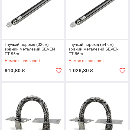
Гнучкий перехід (32см)
Гнучкий перехід (54 см)
врізний металевий SEVEN
врізний металевий SEVEN
FT-95m
FT-96m
Немає в наявності
Немає в наявності
910,80
1 026,30
₴
₴