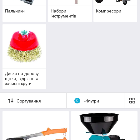
Пальники
Набори
Компресори
інструментів
Диски по дереву,
щітки, відрізні та
зачисні круги
Сортування
0
Фільтри