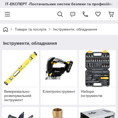
ІТ-ЕКСПЕРТ -Постачальник систем безпеки та професійних
Товари та послуги
Інструменти, обладнання
Інструменти, обладнання
Вимірювально-
Електроінструмент
Набори
розмічувальний
інструментів
інструмент