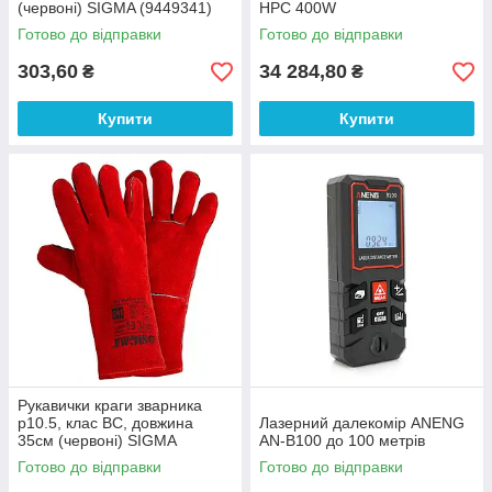
(червоні) SIGMA (9449341)
HPC 400W
Готово до відправки
Готово до відправки
303,60
34 284,80
₴
₴
Купити
Купити
Рукавички краги зварника
р10.5, клас ВС, довжина
Лазерний далекомір ANENG
35см (червоні) SIGMA
AN-B100 до 100 метрів
(9449361)
Готово до відправки
Готово до відправки