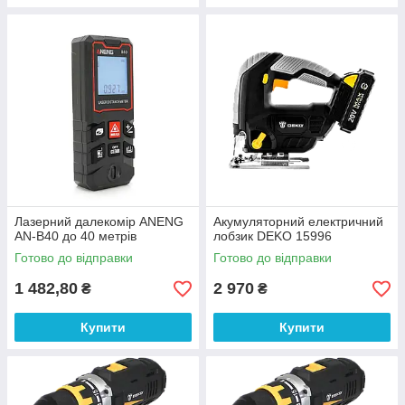
Лазерний далекомір ANENG
Акумуляторний електричний
AN-B40 до 40 метрів
лобзик DEKO 15996
Готово до відправки
Готово до відправки
1 482,80
2 970
₴
₴
Купити
Купити