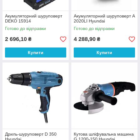
Акумуляторний шуруповерт
Акумуляторний шуруповерт A
DEKO 15914
2020LI Hyundai
Готово до відправки
Готово до відправки
2 696,10
4 288,90
₴
₴
Купити
Купити
Дриль-шуруповерт D 350
Кутова шліфувальна машина
Hyundai
G 1200-150 Hyundai