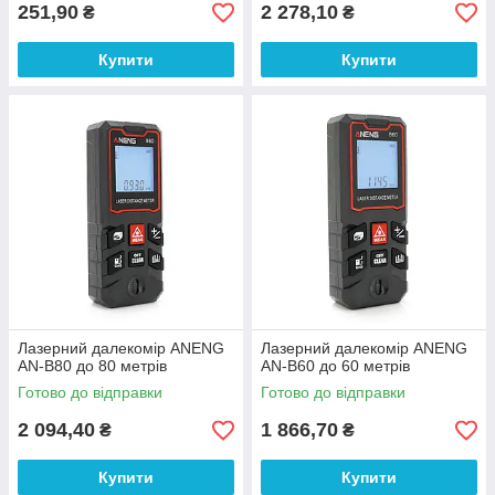
251,90
2 278,10
₴
₴
Купити
Купити
Лазерний далекомір ANENG
Лазерний далекомір ANENG
AN-B80 до 80 метрів
AN-B60 до 60 метрів
Готово до відправки
Готово до відправки
2 094,40
1 866,70
₴
₴
Купити
Купити