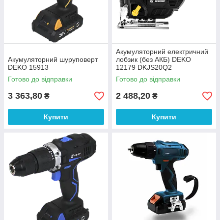
Акумуляторний електричний
Акумуляторний шуруповерт
лобзик (без АКБ) DEKO
DEKO 15913
12179 DKJS20Q2
Готово до відправки
Готово до відправки
3 363,80
2 488,20
₴
₴
Купити
Купити