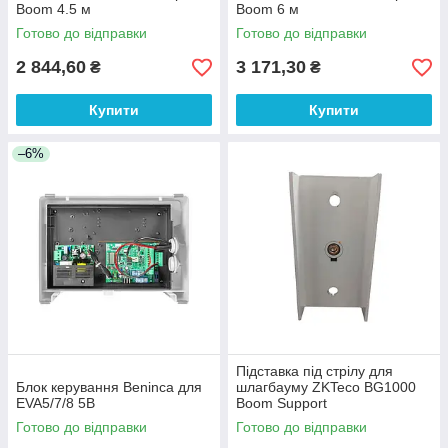
Boom 4.5 м
Boom 6 м
Готово до відправки
Готово до відправки
2 844,60
3 171,30
₴
₴
Купити
Купити
–6%
Підставка під стрілу для
Блок керування Beninca для
шлагбауму ZKTeco BG1000
EVA5/7/8 5B
Boom Support
Готово до відправки
Готово до відправки