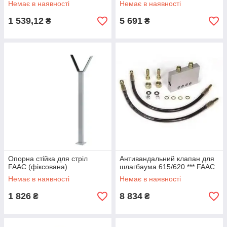
Немає в наявності
Немає в наявності
1 539,12
5 691
₴
₴
Опорна стійка для стріл
Антивандальний клапан для
FAAC (фіксована)
шлагбаума 615/620 *** FAAC
Немає в наявності
Немає в наявності
1 826
8 834
₴
₴