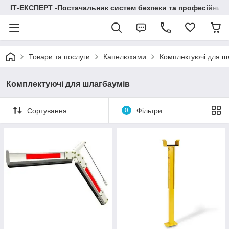
ІТ-ЕКСПЕРТ -Постачальник систем безпеки та професійних
Товари та послуги
Капелюхами
Комплектуючі для ш
Комплектуючі для шлагбаумів
Сортування
0
Фільтри