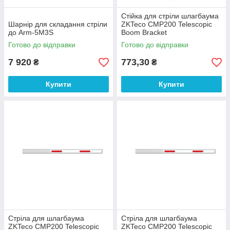
Стійка для стріли шлагбаума
Шарнір для складання стріли
ZKTeco CMP200 Telescopic
до Arm-5M3S
Boom Bracket
Готово до відправки
Готово до відправки
7 920
773,30
₴
₴
Купити
Купити
Стріла для шлагбаума
Стріла для шлагбаума
ZKTeco CMP200 Telescopic
ZKTeco CMP200 Telescopic