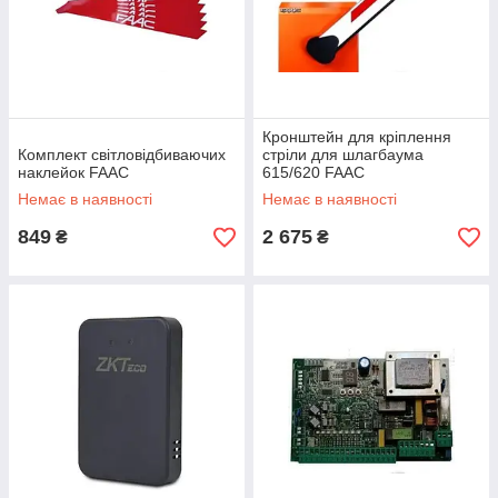
Кронштейн для кріплення
Комплект світловідбиваючих
стріли для шлагбаума
наклейок FAAC
615/620 FAAC
Немає в наявності
Немає в наявності
849
2 675
₴
₴