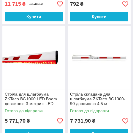
11 715
792
₴
₴
12 463 ₴
Купити
Купити
Стріла для шлагбаума
Стріла складана для
ZKTeco BG1000 LED Boom
шлагбаума ZKTeco BG1000-
довжиною 3 метри з LED
90 довжиною 4.5 м
підсвіткою
Готово до відправки
Готово до відправки
5 771,70
7 731,90
₴
₴