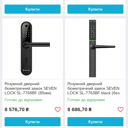
Купити
Купити
Розумний дверний
Розумний дверний
біометричний замок SEVEN
біометричний замок SEVEN
LOCK SL-7768BF (85мм)
LOCK SL-7763BF black (без
black (без врізної частини)
врізної частини)
Готово до відправки
Готово до відправки
8 576,70
8 686,70
₴
₴
Купити
Купити