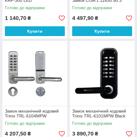
KRF-300 LED
Замок CISA 1.11630.50.3
Готово до відправки
Готово до відправки
1 140,70
4 497,90
₴
₴
Купити
Купити
Замок механічний кодовий
Замок механічний кодовий
Trinix TRL-6104MPW
Trinix TRL-6101MPW Black
Готово до відправки
Готово до відправки
4 207,50
3 890,70
₴
₴