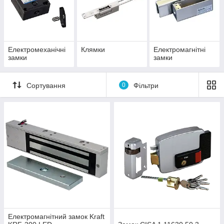
Електромеханічні
Клямки
Електромагнітні
замки
замки
Сортування
0
Фільтри
Електромагнітний замок Kraft