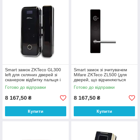
Smart замок ZKTeco GL300
Smart замок зі зчитувачем
left для скляних дверей зі
Mifare ZKTeco ZL500 (для
сканером відбитку пальця і
дверей, що відчиняються
зчитувачем Mifare
вправо) для готелів
Готово до відправки
Готово до відправки
8 167,50
8 167,50
₴
₴
Купити
Купити