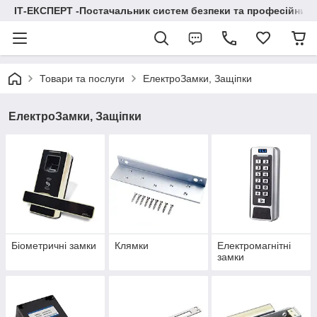
ІТ-ЕКСПЕРТ -Постачальник систем безпеки та професійних
Товари та послуги
ЕлектроЗамки, Защіпки
ЕлектроЗамки, Защіпки
Біометричні замки
Клямки
Електромагнітні
замки