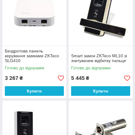
Бездротова панель
керування замками ZKTeco
Smart замок ZKTeco ML10 зі
SLG410
зчитувачем відбитку пальця
Готово до відправки
Готово до відправки
3 267
5 445
₴
₴
Купити
Купити