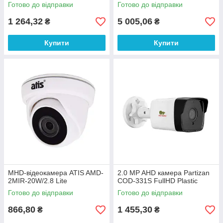
Готово до відправки
Готово до відправки
1 264,32
5 005,06
₴
₴
Купити
Купити
MHD-відеокамера ATIS AMD-
2.0 MP AHD камера Partizan
2MIR-20W/2.8 Lite
COD-331S FullHD Plastic
Готово до відправки
Готово до відправки
866,80
1 455,30
₴
₴