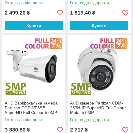
Готово до відправки
Готово до відправки
2 499,20
1 819,40
₴
₴
Купити
Купити
AHD Варіфокальна камера
AHD камера Partizan CDM-
Partizan COD-VF3SE
233H-IR SuperHD Full Colour
SuperHD Full Colour 5.0MP
Metal 5.0MP
Готово до відправки
Готово до відправки
3 880,80
2 717
₴
₴