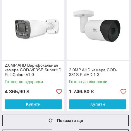
2.0MP AHD Варифокальная
камера COD-VF3SE SuperHD
2.0MP AHD камера COD-
Full Colour v1.0
331S FullHD 1.3
Готово до відправки
Готово до відправки
4 365,90
1 746,80
₴
₴
Купити
Купити
Показати ще