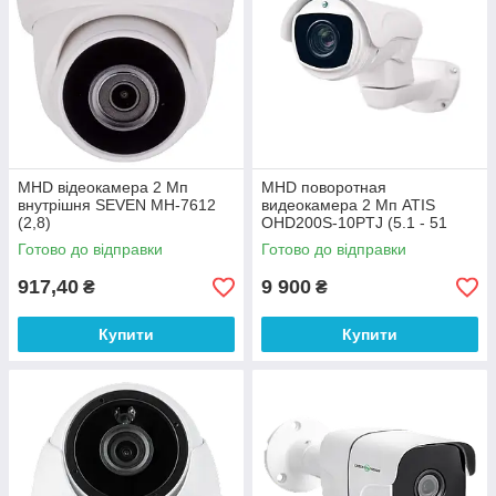
MHD відеокамера 2 Мп
MHD поворотная
внутрішня SEVEN MH-7612
видеокамера 2 Мп ATIS
(2,8)
OHD200S-10PTJ (5.1 - 51
мм) для системи
Готово до відправки
Готово до відправки
видеонаблюдения
917,40
9 900
₴
₴
Купити
Купити