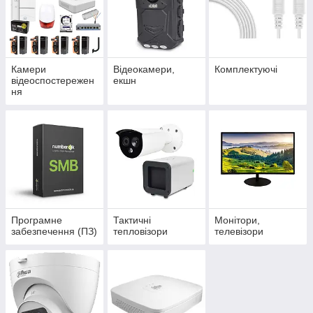
Камери
Відеокамери,
Комплектуючі
відеоспостережен
екшн
ня
Програмне
Тактичні
Монітори,
забезпечення (ПЗ)
тепловізори
телевізори