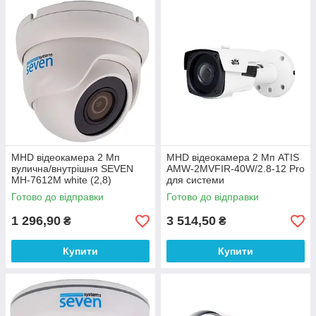
MHD відеокамера 2 Мп
MHD відеокамера 2 Мп ATIS
вулична/внутрішня SEVEN
AMW-2MVFIR-40W/2.8-12 Pro
MH-7612M white (2,8)
для системи
відеоспостереження
Готово до відправки
Готово до відправки
1 296,90
3 514,50
₴
₴
Купити
Купити