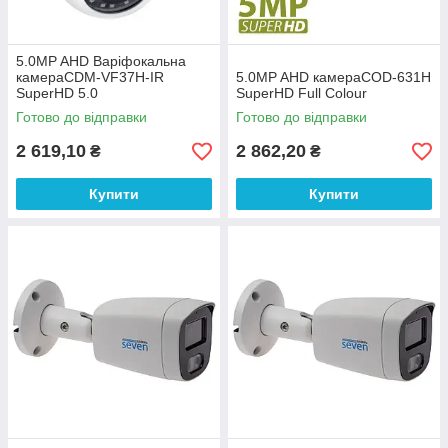
5.0MP AHD Варіфокальна
камераCDM-VF37H-IR
5.0MP AHD камераCOD-631H
SuperHD 5.0
SuperHD Full Colour
Готово до відправки
Готово до відправки
2 619,10
2 862,20
₴
₴
Купити
Купити