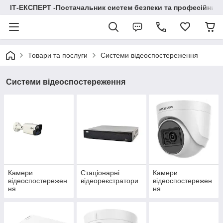
ІТ-ЕКСПЕРТ -Постачальник систем безпеки та професійних
Товари та послуги
Системи відеоспостереження
Системи відеоспостереження
Камери
Стаціонарні
Камери
відеоспостережен
відеореєстратори
відеоспостережен
ня
ня