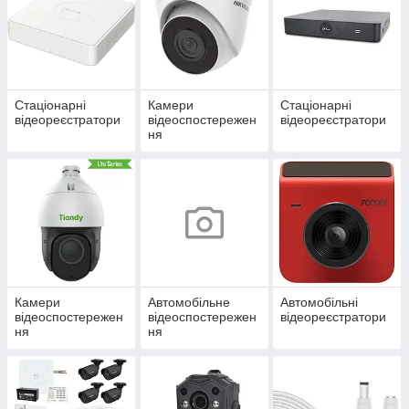
Стаціонарні
Камери
Стаціонарні
відеореєстратори
відеоспостережен
відеореєстратори
ня
Камери
Автомобільне
Автомобільні
відеоспостережен
відеоспостережен
відеореєстратори
ня
ня