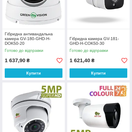
Гібридна антивандальна
камера GV-180-GHD-H-
Гібридна камера GV-181-
DOK50-20
GHD-H-СOK50-30
Готово до відправки
Готово до відправки
1 637,90
1 621,40
₴
₴
Купити
Купити