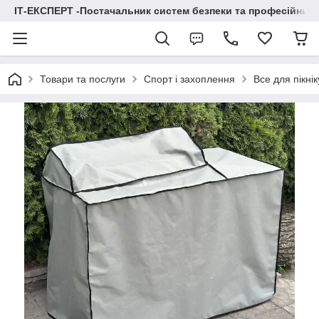
ІТ-ЕКСПЕРТ -Постачальник систем безпеки та професійних
Товари та послуги
Спорт і захоплення
Все для пікнік