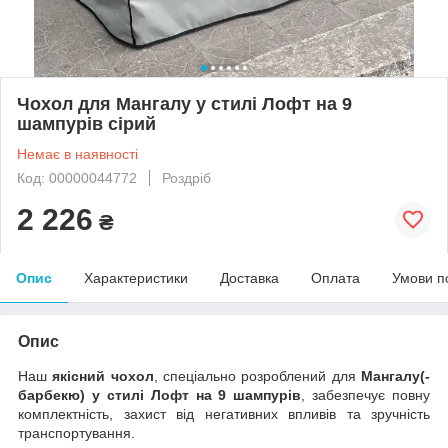
Чохол для Мангалу у стилі Лофт на 9
шампурів сірий
Немає в наявності
Код: 00000044772
Роздріб
2 226
₴
Опис
Характеристики
Доставка
Оплата
Умови п
Опис
Наш
якісний чохол
, спеціально розроблений для
Мангалу(-
барбекю) у стилі Лофт на 9 шампурів
, забезпечує повну
комплектність, захист від негативних впливів та зручність
транспортування.