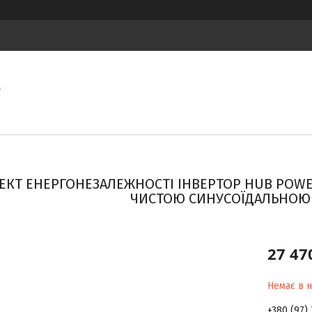
а
КТ ЕНЕРГОНЕЗАЛЕЖНОСТІ ІНВЕРТОР HUB POWER H
ЧИСТОЮ СИНУСОЇДАЛЬНОЮ
27 47
Немає в н
+380 (97) 