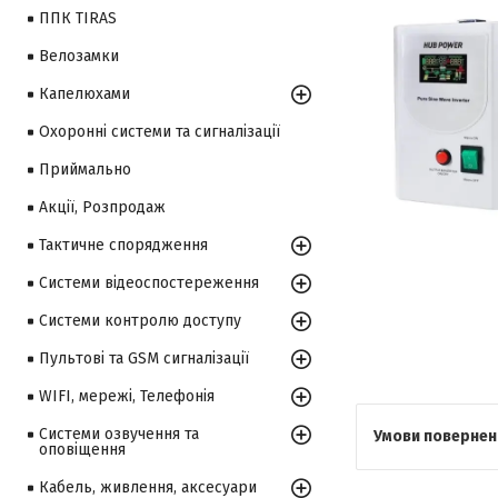
ППК TIRAS
Велозамки
Капелюхами
Охоронні системи та сигналізації
Приймально
Акції, Розпродаж
Тактичне спорядження
Системи відеоспостереження
Системи контролю доступу
Пультові та GSM сигналізації
WIFI, мережі, Телефонія
Системи озвучення та
оповіщення
Кабель, живлення, аксесуари