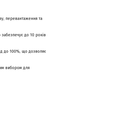
ву, перевантаження та
 забезпечує до 10 років
яд до 100%, що дозволяє
ним вибором для