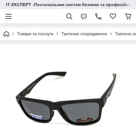
ІТ-ЕКСПЕРТ -Постачальник систем безпеки та професійних
Товари та послуги
Тактичне спорядження
Тактичні 