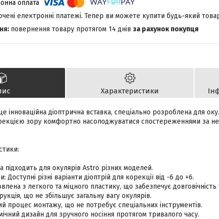
лючені електронні платежі. Тепер ви можете купити будь-який това
повернення товару протягом 14 днів
за рахунок покупця
пис
Характеристики
Ін
 це інноваційна діоптрична вставка, спеціально розроблена для оку
рекцією зору комфортно насолоджуватися спостереженнями за не
стики:
ка підходить для окулярів Astro різних моделей.
: Доступні різні варіанти діоптрій для корекції від -6 до +6.
овлена з легкого та міцного пластику, що забезпечує довговічність 
трукція, що не збільшує загальну вагу окулярів.
ий процес монтажу, що не потребує спеціальних інструментів.
ічний дизайн для зручного носіння протягом тривалого часу.