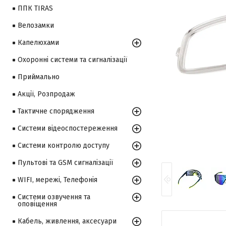
ППК TIRAS
Велозамки
Капелюхами
Охоронні системи та сигналізації
Приймально
Акції, Розпродаж
Тактичне спорядження
Системи відеоспостереження
Системи контролю доступу
Пультові та GSM сигналізації
WIFI, мережі, Телефонія
Системи озвучення та
оповіщення
Кабель, живлення, аксесуари