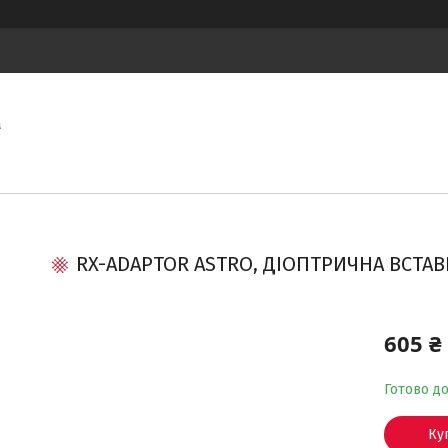
а
RX-ADAPTOR ASTRO, ДІОПТРИЧНА ВСТАВ
605 ₴
Готово д
Ку