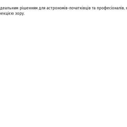
 ідеальним рішенням для астрономів-початківців та професіоналів, 
рекцією зору.