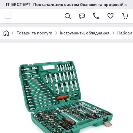
ІТ-ЕКСПЕРТ -Постачальник систем безпеки та професійних
Товари та послуги
Інструменти, обладнання
Набори 