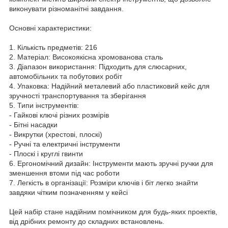
виконувати різноманітні завдання.
Основні характеристики:
1. Кількість предметів: 216
2. Матеріал: Високоякісна хромованова сталь
3. Діапазон використання: Підходить для слюсарних,
автомобільних та побутових робіт
4. Упаковка: Надійний металевий або пластиковий кейс для
зручності транспортування та зберігання
5. Типи інструментів:
- Гайкові ключі різних розмірів
- Бітні насадки
- Викрутки (хрестові, плоскі)
- Ручні та електричні інструменти
- Плоскі і круглі гвинти
6. Ергономічний дизайн: Інструменти мають зручні ручки для
зменшення втоми під час роботи
7. Легкість в організації: Розміри ключів і біт легко знайти
завдяки чітким позначенням у кейсі
Цей набір стане надійним помічником для будь-яких проектів,
від дрібних ремонту до складних встановлень.