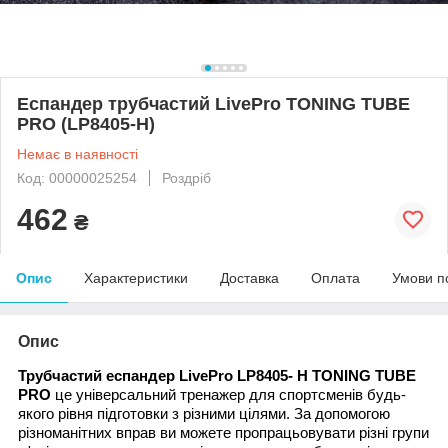
Еспандер трубчастий LivePro TONING TUBE
PRO (LP8405-H)
Немає в наявності
Код: 00000025254
Роздріб
462
₴
Опис
Характеристики
Доставка
Оплата
Умови п
Опис
Трубчастий еспандер LivePro LP8405-
H
TONING TUBE
PRO
це універсальний тренажер для спортсменів будь-
якого рівня підготовки з різними цілями. За допомогою
різноманітних вправ ви можете пропрацьовувати різні групи