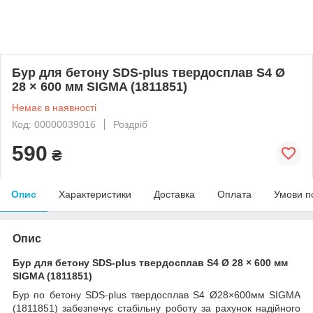
Бур для бетону SDS-plus твердосплав S4 Ø
28 × 600 мм SIGMA (1811851)
Немає в наявності
Код: 00000039016
Роздріб
590
₴
Опис
Характеристики
Доставка
Оплата
Умови п
Опис
Бур для бетону SDS-plus твердосплав S4 Ø 28 × 600 мм
SIGMA (1811851)
Бур по бетону SDS-plus твердосплав S4 Ø28×600мм SIGMA
(1811851) забезпечує стабільну роботу за рахунок надійного