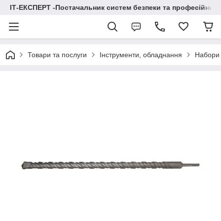
ІТ-ЕКСПЕРТ -Постачальник систем безпеки та професійних
Товари та послуги
Інструменти, обладнання
Набори 