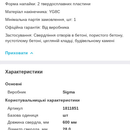
Форма напайки: 2 твердосплавних пластини
Матеріал накінечника: YG8C
Мінімальна партія замовлення, шт: 1
Офіційна гарантія: Від виробника
Застосування: Свердління отворів в бетоні, пористого бетону,
пустотілому бетоні, цегляній кладці, будівельному камені
Приховати
Характеристики
Основні
Виробник
Sigma
Користувальницькі характеристики
Артикул
1811851
Базова одиниця
шт
Довжина свердла, мм
600 мм
Діаметр свердла, мм
28.0