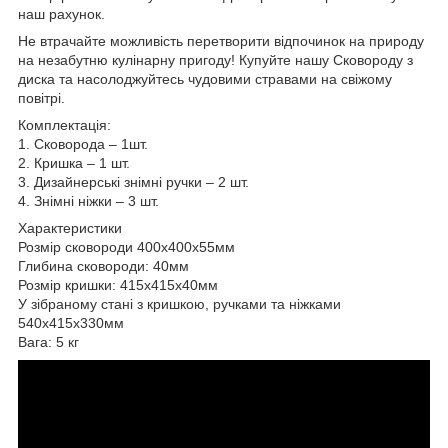
наш рахунок.
Не втрачайте можливість перетворити відпочинок на природу
на незабутню кулінарну пригоду! Купуйте нашу Сковороду з
диска та насолоджуйтесь чудовими стравами на свіжому
повітрі.
Комплектація:
1. Сковорода – 1шт.
2. Кришка – 1 шт.
3. Дизайнерські знімні ручки – 2 шт.
4. Знімні ніжки – 3 шт.
Характеристики
Розмір сковороди 400х400х55мм
Глибина сковороди: 40мм
Розмір кришки: 415х415х40мм
У зібраному стані з кришкою, ручками та ніжками
540х415х330мм
Вага: 5 кг