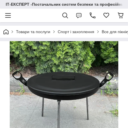
ІТ-ЕКСПЕРТ -Постачальник систем безпеки та професійних
Товари та послуги
Спорт і захоплення
Все для пікнік