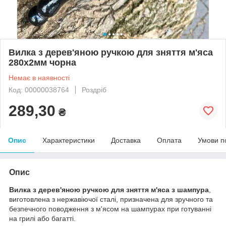
Вилка з дерев'яною ручкою для зняття м'яса
280х2мм чорна
Немає в наявності
Код: 00000038764
Роздріб
289,30
₴
Опис
Характеристики
Доставка
Оплата
Умови п
Опис
Вилка з дерев'яною ручкою для зняття м'яса з шампура
,
виготовлена з нержавіючої сталі, призначена для зручного та
безпечного поводження з м'ясом на шампурах при готуванні
на грилі або багатті.