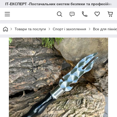
ІТ-ЕКСПЕРТ -Постачальник систем безпеки та професійних
Товари та послуги
Спорт і захоплення
Все для пікнік