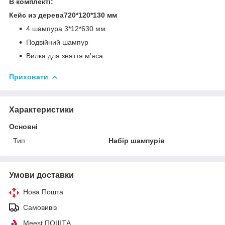
В комплекті:
Кейс из дерева720*120*130 мм
4 шампура 3*12*630 мм
Подвійний шампур
Вилка для зняття м'яса
Приховати
Характеристики
Основні
Тип
Набір шампурів
Умови доставки
Нова Пошта
Самовивіз
Meest ПОШТА