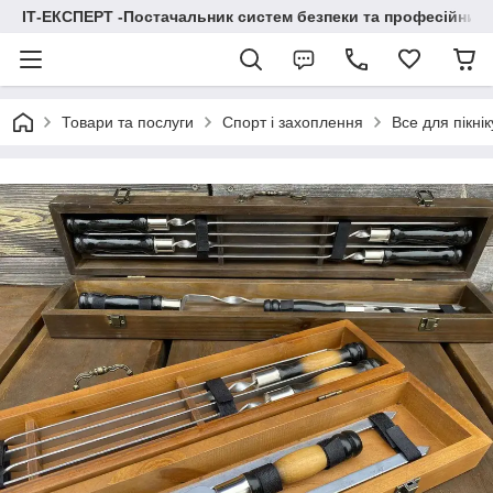
ІТ-ЕКСПЕРТ -Постачальник систем безпеки та професійних
Товари та послуги
Спорт і захоплення
Все для пікнік