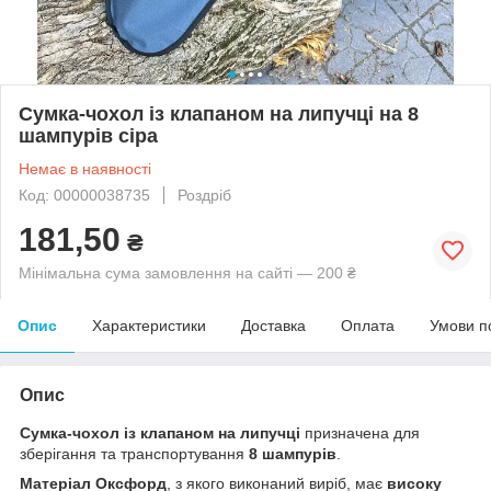
Сумка-чохол із клапаном на липучці на 8
шампурів сіра
Немає в наявності
Код: 00000038735
Роздріб
181,50
₴
Мінімальна сума замовлення на сайті — 200 ₴
Опис
Характеристики
Доставка
Оплата
Умови п
Опис
Сумка-чохол із клапаном на липучці
призначена для
зберігання та транспортування
8 шампурів
.
Матеріал Оксфорд
, з якого виконаний виріб, має
високу