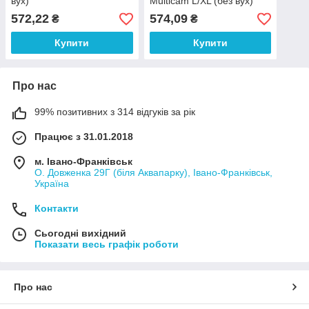
вух)
Multicam L/XL (без вух)
572,22
574,09
₴
₴
Купити
Купити
Про нас
99% позитивних з 314 відгуків за рік
Працює з 31.01.2018
м. Івано-Франківськ
О. Довженка 29Г (біля Аквапарку), Івано-Франківськ,
Україна
Контакти
Сьогодні вихідний
Показати весь графік роботи
Про нас