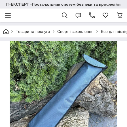
ІТ-ЕКСПЕРТ -Постачальник систем безпеки та професійних
Товари та послуги
Спорт і захоплення
Все для пікнік