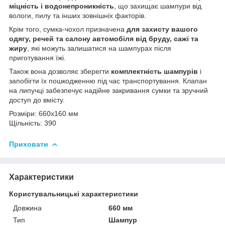
міцність і водонепроникність
, що захищає шампури від
вологи, пилу та інших зовнішніх факторів.
Крім того, сумка-чохол призначена
для захисту вашого
одягу, речей та салону автомобіля від бруду, сажі та
жиру
, які можуть залишатися на шампурах після
приготування їжі.
Також вона дозволяє зберегти
комплектність шампурів
і
запобігти їх пошкодженню під час транспортування. Клапан
на липучці забезпечує надійне закривання сумки та зручний
доступ до вмісту.
Розміри: 660х160 мм
Щільність: 390
Приховати
Характеристики
Користувальницькі характеристики
Довжина
660 мм
Тип
Шампур