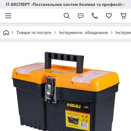
ІТ-ЕКСПЕРТ -Постачальник систем безпеки та професійних
Товари та послуги
Інструменти, обладнання
Інструм