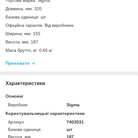
Торгова марка: Sigma
Довжина, мм: 320
Базова одиниця: шт
Офіційна гарантія: Від виробника
Ширина, мм: 155
Висота, мм: 187
Маса брутто, кг: 0.65 кг
Приховати
Характеристики
Основні
Виробник
Sigma
Користувальницькі характеристики
Артикул
7403531
Базова одиниця
шт
Висота, мм
187