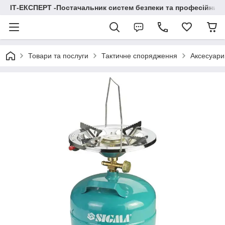
ІТ-ЕКСПЕРТ -Постачальник систем безпеки та професійних
Товари та послуги
Тактичне спорядження
Аксесуари