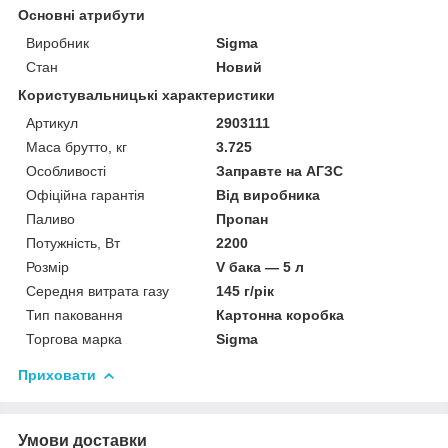
Основні атрибути
Виробник
Sigma
Стан
Новий
Користувальницькі характеристики
Артикул
2903111
Маса брутто, кг
3.725
Особливості
Заправте на АГЗС
Офіційна гарантія
Від виробника
Паливо
Пропан
Потужність, Вт
2200
Розмір
V бака — 5 л
Середня витрата газу
145 г/рік
Тип паковання
Картонна коробка
Торгова марка
Sigma
Приховати
Умови доставки