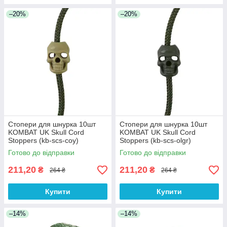
–20%
–20%
Стопери для шнурка 10шт
Стопери для шнурка 10шт
KOMBAT UK Skull Cord
KOMBAT UK Skull Cord
Stoppers (kb-scs-coy)
Stoppers (kb-scs-olgr)
Готово до відправки
Готово до відправки
211,20
211,20
₴
₴
264 ₴
264 ₴
Купити
Купити
–14%
–14%