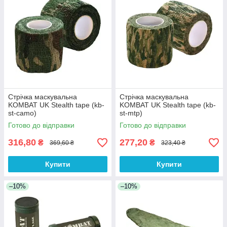
Стрічка маскувальна
Стрічка маскувальна
KOMBAT UK Stealth tape (kb-
KOMBAT UK Stealth tape (kb-
st-camo)
st-mtp)
Готово до відправки
Готово до відправки
316,80
277,20
₴
₴
369,60 ₴
323,40 ₴
Купити
Купити
–10%
–10%