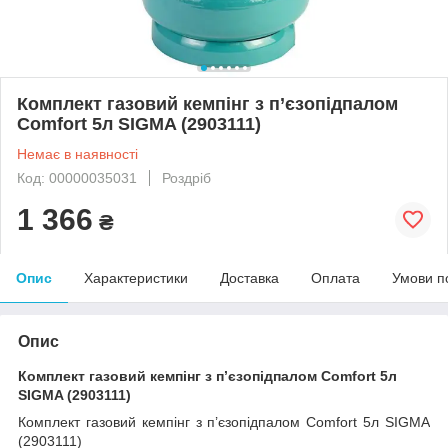
Комплект газовий кемпінг з п’єзопідпалом
Comfort 5л SIGMA (2903111)
Немає в наявності
Код: 00000035031
Роздріб
1 366
₴
Опис
Характеристики
Доставка
Оплата
Умови п
Опис
Комплект газовий кемпінг з п’єзопідпалом Comfort 5л
SIGMA (2903111)
Комплект газовий кемпінг з п’єзопідпалом Comfort 5л SIGMA
(2903111)