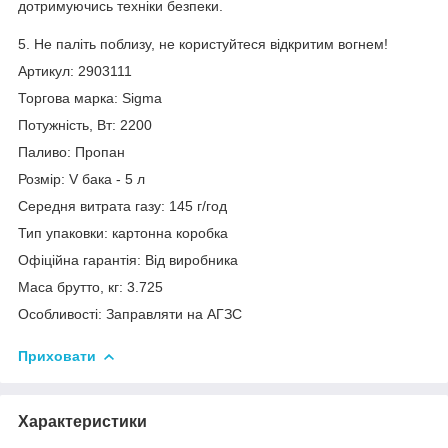
дотримуючись техніки безпеки.
5. Не паліть поблизу, не користуйтеся відкритим вогнем!
Артикул: 2903111
Торгова марка: Sigma
Потужність, Вт: 2200
Паливо: Пропан
Розмір: V бака - 5 л
Середня витрата газу: 145 г/год
Тип упаковки: картонна коробка
Офіційна гарантія: Від виробника
Маса брутто, кг: 3.725
Особливості: Заправляти на АГЗС
Приховати
Характеристики