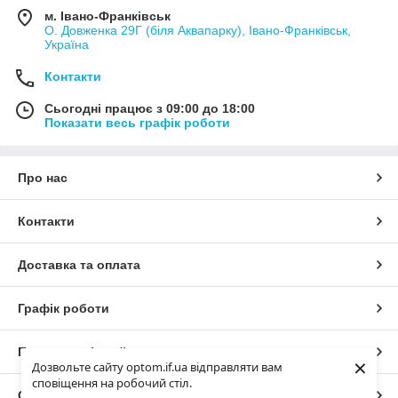
м. Івано-Франківськ
О. Довженка 29Г (біля Аквапарку), Івано-Франківськ,
Україна
Контакти
Сьогодні працює з 09:00 до 18:00
Показати весь графік роботи
Про нас
Контакти
Доставка та оплата
Графік роботи
Повна версія сайту
×
Дозвольте сайту optom.if.ua відправляти вам
сповіщення на робочий стіл.
Сайт створено на маркетплейсі
Prom.ua