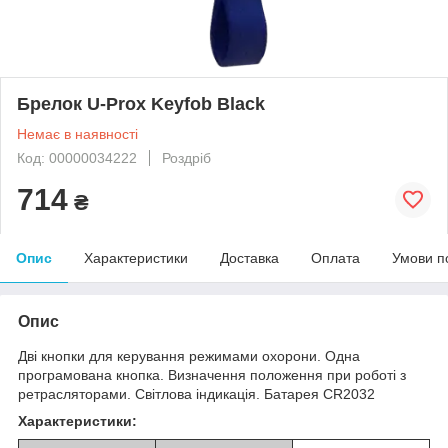
Брелок U-Prox Keyfob Black
Немає в наявності
Код: 00000034222
Роздріб
714
₴
Опис
Характеристики
Доставка
Оплата
Умови п
Опис
Дві кнопки для керування режимами охорони. Одна
програмована кнопка. Визначення положення при роботі з
ретрасляторами. Світлова індикація. Батарея CR2032
Характеристики: