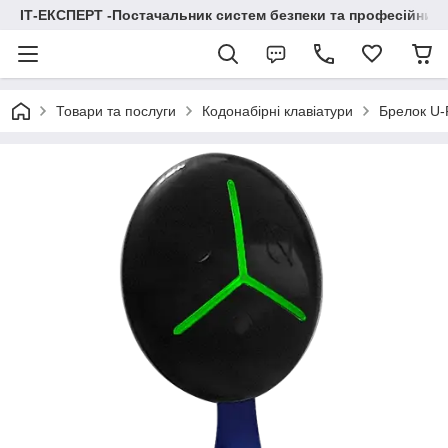
ІТ-ЕКСПЕРТ -Постачальник систем безпеки та професійних
Товари та послуги
Кодонабірні клавіатури
Брелок U-