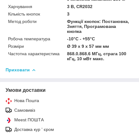
Харчування
3 В, CR2032
Кількість кнопок
3
Метод роботи
Функції кнопок: Постановка,
Зняття, Програмована
кнопка
Робоча температура
-10°C - +55°C
Розміри
Ø 39 x 9 x 57 мм мм
Частотна характеристика
868.0.868.6 МГц, страга 100
кГц, 10 мВт макс.
Приховати
Умови доставки
Нова Пошта
Самовивіз
Meest ПОШТА
Доставка кур ' єром