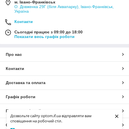
м. Івано-Франківськ
О. Довженка 29Г (біля Аквапарку), Івано-Франківськ,
Україна
Контакти
Сьогодні працює з 09:00 до 18:00
Показати весь графік роботи
Про нас
Контакти
Доставка та оплата
Графік роботи
Повна версія сайту
×
Дозвольте сайту optom.if.ua відправляти вам
сповіщення на робочий стіл.
Сайт створено на маркетплейсі
Prom.ua