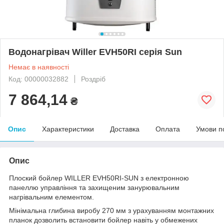
Водонагрівач Willer EVH50RI серія Sun
Немає в наявності
Код: 00000032882
Роздріб
7 864,14
₴
Опис
Характеристики
Доставка
Оплата
Умови п
Опис
Плоский бойлер WILLER EVH50RI-SUN з електронною
панеллю управління та захищеним занурювальним
нагрівальним елементом.
Мінімальна глибина виробу 270 мм з урахуванням монтажних
планок дозволить встановити бойлер навіть у обмежених