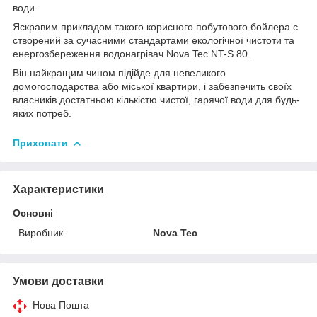
води.
Яскравим прикладом такого корисного побутового бойлера є
створений за сучасними стандартами екологічної чистоти та
енергозбереження водонагрівач Nova Tec NT-S 80.
Він найкращим чином підійде для невеликого
домогосподарства або міської квартири, і забезпечить своїх
власників достатньою кількістю чистої, гарячої води для будь-
яких потреб.
Приховати
Характеристики
Основні
Виробник
Nova Tec
Умови доставки
Нова Пошта