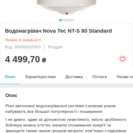
Водонагрівач Nova Tec NT-S 80 Standard
Немає в наявності
Код: 00000032903
Роздріб
4 499,70
₴
Опис
Характеристики
Доставка
Оплата
Умови п
Опис
Різні автономні водонагрівальні системи з кожним роком
набувають все більшої популярності і поширення.
І не дивно, адже за допомогою невеликого, якісно зробленого
бойлера можна істотно знизити споживання енергії та
зменшити таким чином грошові витрати, пов"язані з підігрівом