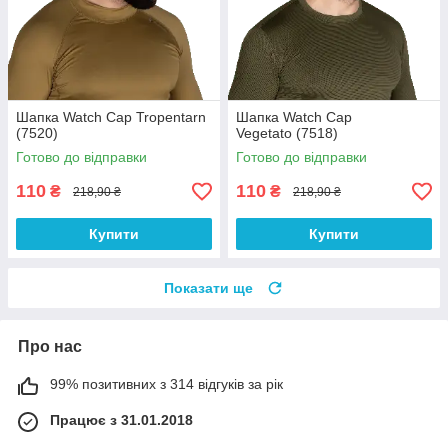
Шапка Watch Cap Tropentarn
Шапка Watch Cap
(7520)
Vegetato (7518)
Готово до відправки
Готово до відправки
110
110
₴
₴
218,90 ₴
218,90 ₴
Купити
Купити
Показати ще
Про нас
99% позитивних з 314 відгуків за рік
Працює з 31.01.2018