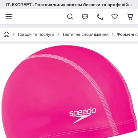
ІТ-ЕКСПЕРТ -Постачальник систем безпеки та професійних
Товари та послуги
Тактичне спорядження
Формені г