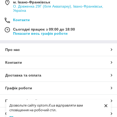
м. Івано-Франківськ
О. Довженка 29Г (біля Аквапарку), Івано-Франківськ,
Україна
Контакти
Сьогодні працює з 09:00 до 18:00
Показати весь графік роботи
Про нас
Контакти
Доставка та оплата
Графік роботи
Повна версія сайту
×
Дозвольте сайту optom.if.ua відправляти вам
сповіщення на робочий стіл.
Сайт створено на маркетплейсі
Prom.ua