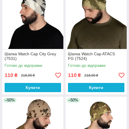
Шапка Watch Cap City Grey
Шапка Watch Cap ATACS
(7531)
FG (7524)
Готово до відправки
Готово до відправки
110
110
₴
₴
218,90 ₴
218,90 ₴
Купити
Купити
–50%
–50%