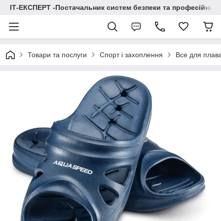
ІТ-ЕКСПЕРТ -Постачальник систем безпеки та професійних
Товари та послуги
Спорт і захоплення
Все для плав