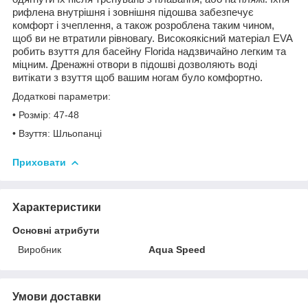
рифлена внутрішня і зовнішня підошва забезпечує
комфорт і зчеплення, а також розроблена таким чином,
щоб ви не втратили рівновагу. Високоякісний матеріал EVA
робить взуття для басейну Florida надзвичайно легким та
міцним. Дренажні отвори в підошві дозволяють воді
витікати з взуття щоб вашим ногам було комфортно.
Додаткові параметри:
• Розмір: 47-48
• Взуття: Шльопанці
Приховати
Характеристики
Основні атрибути
Виробник
Aqua Speed
Умови доставки