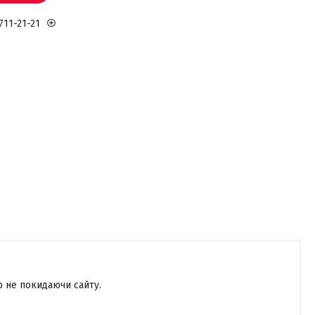
711-21-21
р не покидаючи сайту.