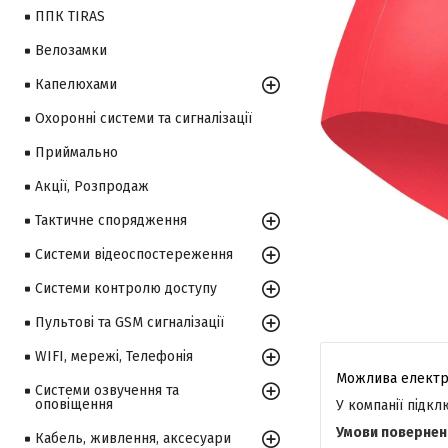
ППК TIRAS
Велозамки
Капелюхами
Охоронні системи та сигналізації
Приймально
Акції, Розпродаж
Тактичне спорядження
Системи відеоспостереження
Системи контролю доступу
Пультові та GSM сигналізації
WIFI, мережі, Телефонія
Системи озвучення та
оповіщення
У компанії підк
Кабель, живлення, аксесуари