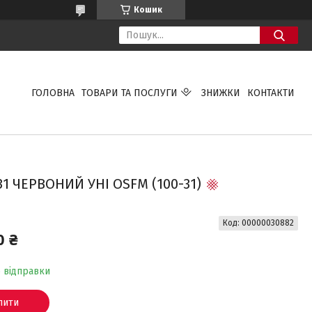
Кошик
ГОЛОВНА
ТОВАРИ ТА ПОСЛУГИ
ЗНИЖКИ
КОНТАКТИ
1 ЧЕРВОНИЙ УНІ OSFM (100-31)
Код:
00000030882
0 ₴
о відправки
пити