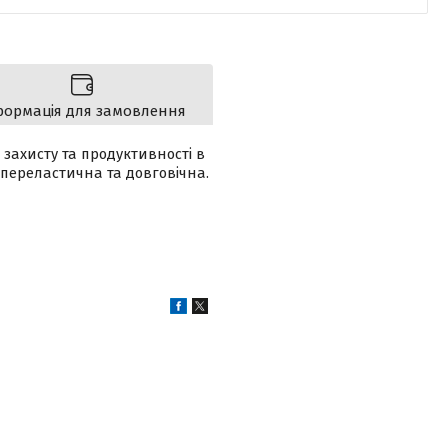
формація для замовлення
захисту та продуктивності в
супереластична та довговічна.