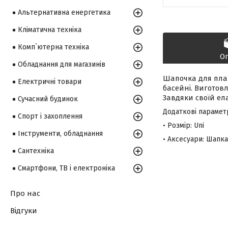
Альтернативна енергетика
Кліматична техніка
Комп`ютерна техніка
О
Обладнання для магазинів
Шапочка для плав
Електричні товари
басейні. Виготовл
Завдяки своїй ела
Сучасний будинок
Додаткові парамет
Спорт і захоплення
• Розмір: Uni
Інструменти, обладнання
• Аксесуари: Шапка
Сантехніка
Смартфони, ТВ і електроніка
Про нас
Відгуки