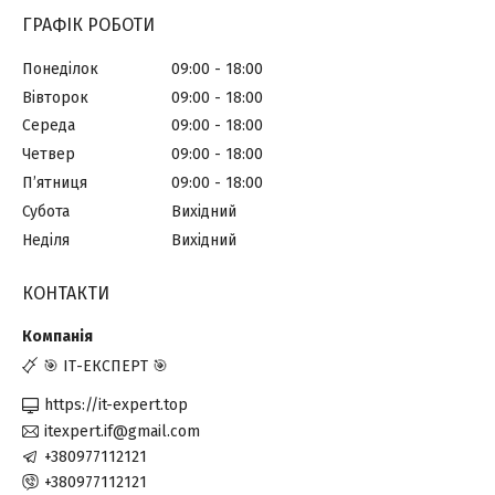
ГРАФІК РОБОТИ
Понеділок
09:00
18:00
Вівторок
09:00
18:00
Середа
09:00
18:00
Четвер
09:00
18:00
Пʼятниця
09:00
18:00
Субота
Вихідний
Неділя
Вихідний
КОНТАКТИ
🎯 ІТ-ЕКСПЕРТ 🎯
https://it-expert.top
itexpert.if@gmail.com
+380977112121
+380977112121