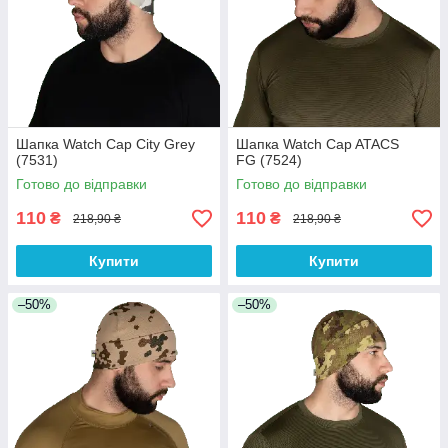
Шапка Watch Cap City Grey
Шапка Watch Cap ATACS
(7531)
FG (7524)
Готово до відправки
Готово до відправки
110
110
₴
₴
218,90 ₴
218,90 ₴
Купити
Купити
–50%
–50%