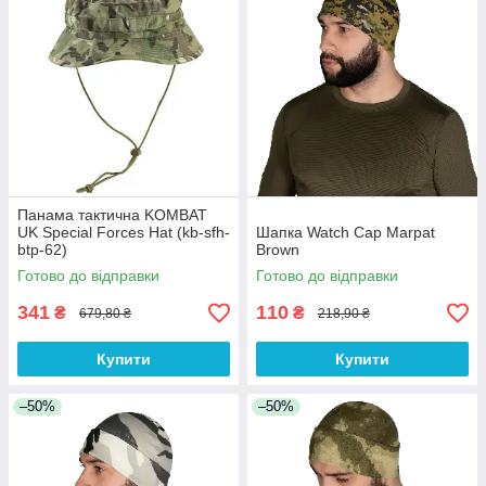
Панама тактична KOMBAT
UK Special Forces Hat (kb-sfh-
Шапка Watch Cap Marpat
btp-62)
Brown
Готово до відправки
Готово до відправки
341
110
₴
₴
679,80 ₴
218,90 ₴
Купити
Купити
–50%
–50%