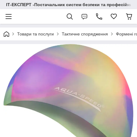
ІТ-ЕКСПЕРТ -Постачальник систем безпеки та професійних
Товари та послуги
Тактичне спорядження
Формені г