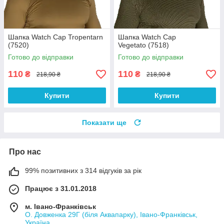
Шапка Watch Cap Tropentarn
Шапка Watch Cap
(7520)
Vegetato (7518)
Готово до відправки
Готово до відправки
110
110
₴
₴
218,90 ₴
218,90 ₴
Купити
Купити
Показати ще
Про нас
99% позитивних з 314 відгуків за рік
Працює з 31.01.2018
м. Івано-Франківськ
О. Довженка 29Г (біля Аквапарку), Івано-Франківськ,
Україна