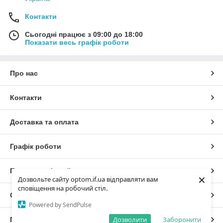
Контакти
Сьогодні працює з 09:00 до 18:00
Показати весь графік роботи
Про нас
Контакти
Доставка та оплата
Графік роботи
Повна версія сайту
×
Дозвольте сайту optom.if.ua відправляти вам
сповіщення на робочий стіл.
Сайт створено на маркетплейсі
Prom.ua
Powered by SendPulse
Дозволити
Заборонити
Політика конфіденційності