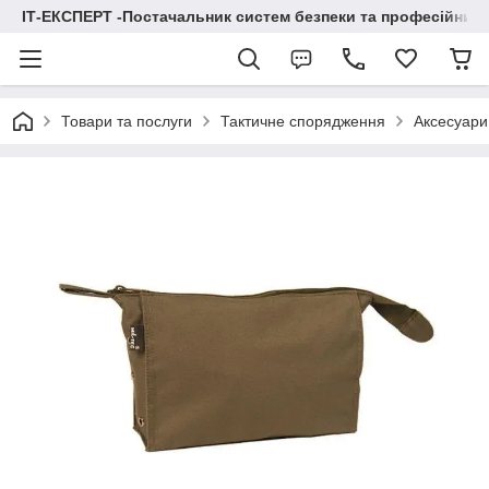
ІТ-ЕКСПЕРТ -Постачальник систем безпеки та професійних
Товари та послуги
Тактичне спорядження
Аксесуари