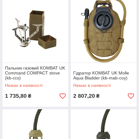
Пальник газовий KOMBAT UK
Command COMPACT stove
Гідратор KOMBAT UK Molle
(kb-ccs)
Aqua Bladder (kb-mab-coy)
Немає в наявності
Немає в наявності
1 735,80
2 807,20
₴
₴