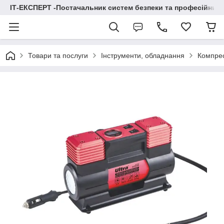
ІТ-ЕКСПЕРТ -Постачальник систем безпеки та професійних
Товари та послуги
Інструменти, обладнання
Компре