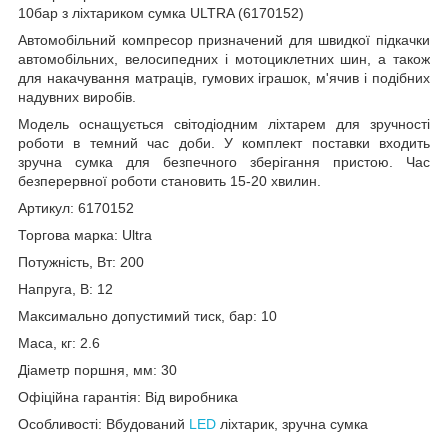
10бар з ліхтариком сумка ULTRA (6170152)
Автомобільний компресор призначений для швидкої підкачки
автомобільних, велосипедних і мотоциклетних шин, а також
для накачування матраців, гумових іграшок, м'ячив і подібних
надувних виробів.
Модель оснащується світодіодним ліхтарем для зручності
роботи в темний час доби. У комплект поставки входить
зручна сумка для безпечного зберігання пристою. Час
безперервної роботи становить 15-20 хвилин.
Артикул: 6170152
Торгова марка: Ultra
Потужність, Вт: 200
Напруга, В: 12
Максимально допустимий тиск, бар: 10
Маса, кг: 2.6
Діаметр поршня, мм: 30
Офіційна гарантія: Від виробника
Особливості: Вбудований
LED
ліхтарик, зручна сумка