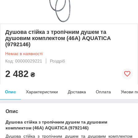
Душова стійка з тропічним душем та
душовим комплектом (46A) AQUATICA
(9792146)
Немає в наявності
Код: 00000029221
Роздріб
2 482
₴
Опис
Характеристики
Доставка
Оплата
Умови п
Опис
Душова стійка з тропічним душем та душовим
комплектом (46A) AQUATICA (9792146)
Душова стійка з тропічним душем та душовим комплектом