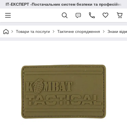
ІТ-ЕКСПЕРТ -Постачальник систем безпеки та професійних
Товари та послуги
Тактичне спорядження
Знаки відм