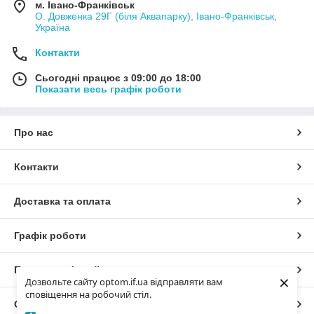
м. Івано-Франківськ
О. Довженка 29Г (біля Аквапарку), Івано-Франківськ,
Україна
Контакти
Сьогодні працює з 09:00 до 18:00
Показати весь графік роботи
Про нас
Контакти
Доставка та оплата
Графік роботи
Повна версія сайту
×
Дозвольте сайту optom.if.ua відправляти вам
сповіщення на робочий стіл.
Сайт створено на маркетплейсі
Prom.ua