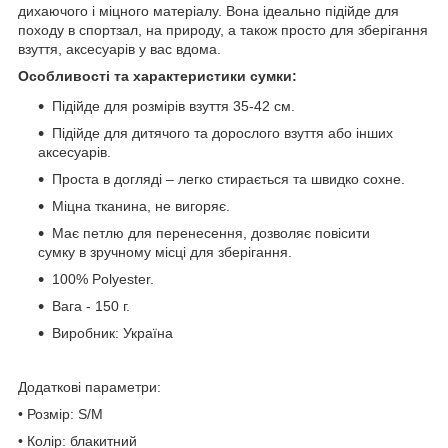
дихаючого і міцного матеріалу. Вона ідеально підійде для
походу в спортзал, на природу, а також просто для зберігання
взуття, аксесуарів у вас вдома.
Особливості та характеристики сумки:
Підійде для розмірів взуття 35-42 см.
Підійде для дитячого та дорослого взуття або інших
аксесуарів.
Проста в догляді – легко стирається та швидко сохне.
Міцна тканина, не вигоряє.
Має петлю для перенесення, дозволяє повісити
сумку в зручному місці для зберігання.
100% Polyester.
Вага - 150 г.
Виробник: Україна
Додаткові параметри:
• Розмір: S/M
• Колір: блакитний