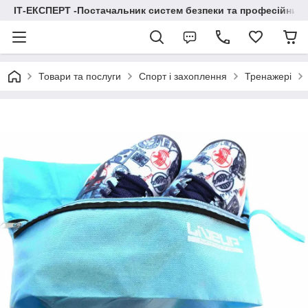
ІТ-ЕКСПЕРТ -Постачальник систем безпеки та професійних
Товари та послуги
Спорт і захоплення
Тренажері