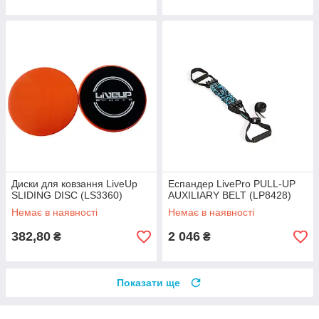
Диски для ковзання LiveUp
Еспандер LivePro PULL-UP
SLIDING DISC (LS3360)
AUXILIARY BELT (LP8428)
Немає в наявності
Немає в наявності
382,80
2 046
₴
₴
Показати ще