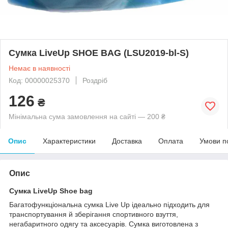
Сумка LiveUp SHOE BAG (LSU2019-bl-S)
Немає в наявності
Код: 00000025370
Роздріб
126
₴
Мінімальна сума замовлення на сайті — 200 ₴
Опис
Характеристики
Доставка
Оплата
Умови п
Опис
Сумка LiveUp Shoe bag
Багатофункціональна сумка Live Up ідеально підходить для
транспортування й зберігання спортивного взуття,
негабаритного одягу та аксесуарів. Сумка виготовлена з