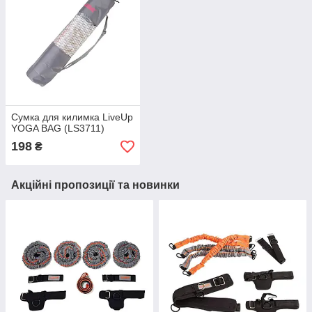
Сумка для килимка LiveUp
YOGA BAG (LS3711)
198
₴
Акційні пропозиції та новинки