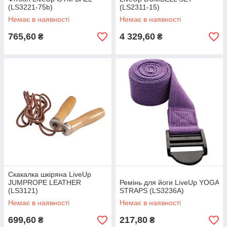
(LS3221-75b)
(LS2311-15)
Немає в наявності
Немає в наявності
765,60
4 329,60
₴
₴
Скакалка шкіряна LiveUp
JUMPROPE LEATHER
Ремінь для йоги LiveUp YOGA
(LS3121)
STRAPS (LS3236A)
Немає в наявності
Немає в наявності
699,60
217,80
₴
₴