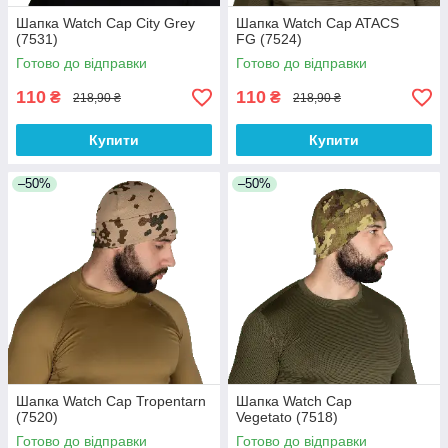
Шапка Watch Cap City Grey
Шапка Watch Cap ATACS
(7531)
FG (7524)
Готово до відправки
Готово до відправки
110
110
₴
₴
218,90 ₴
218,90 ₴
Купити
Купити
–50%
–50%
Шапка Watch Cap Tropentarn
Шапка Watch Cap
(7520)
Vegetato (7518)
Готово до відправки
Готово до відправки