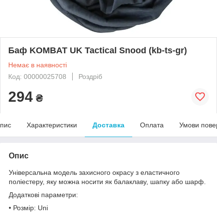
Баф KOMBAT UK Tactical Snood (kb-ts-gr)
Немає в наявності
Код: 00000025708
Роздріб
294
₴
пис
Характеристики
Доставка
Оплата
Умови пове
Опис
Універсальна модель захисного окрасу з еластичного
поліестеру, яку можна носити як балаклаву, шапку або шарф.
Додаткові параметри:
• Розмір: Uni