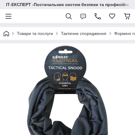
ІТ-ЕКСПЕРТ -Постачальник систем безпеки та професійних
Товари та послуги
Тактичне спорядження
Формені г