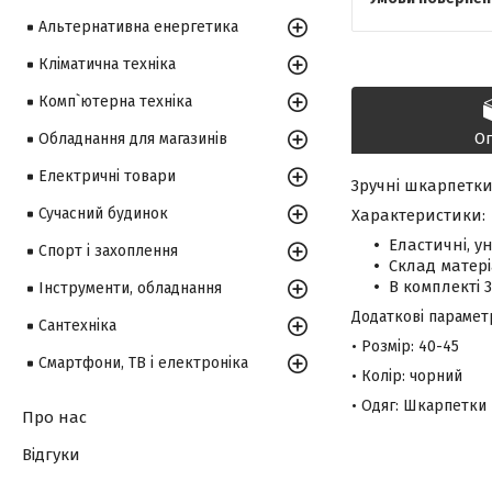
Альтернативна енергетика
Кліматична техніка
Комп`ютерна техніка
О
Обладнання для магазинів
Електричні товари
Зручні шкарпетк
Сучасний будинок
Характеристики:
Еластичні, у
Спорт і захоплення
Склад матері
В комплекті 
Інструменти, обладнання
Додаткові парамет
Сантехніка
• Розмір: 40-45
Смартфони, ТВ і електроніка
• Колір: чорний
• Одяг: Шкарпетки
Про нас
Відгуки