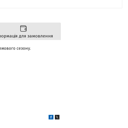
формація для замовлення
зимового сезону.