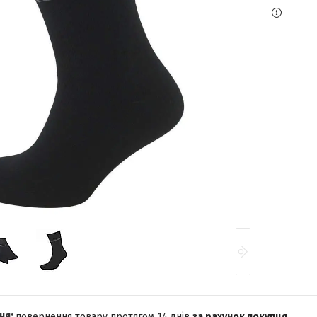
повернення товару протягом 14 днів
за рахунок покупця