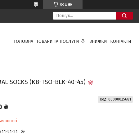
Кошик
ГОЛОВНА
ТОВАРИ ТА ПОСЛУГИ
ЗНИЖКИ
КОНТАКТИ
L SOCKS (KB-TSO-BLK-40-45)
Код:
00000025681
0 ₴
аявності
711-21-21