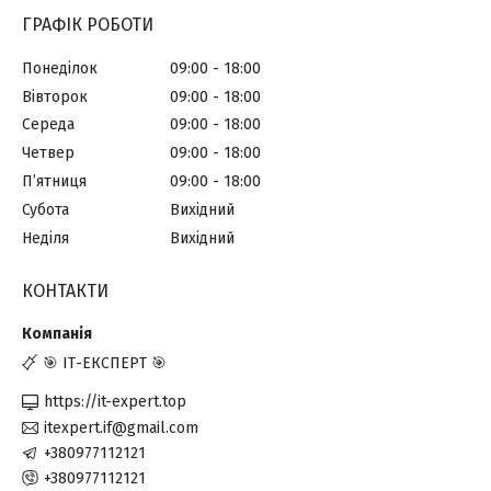
ГРАФІК РОБОТИ
Понеділок
09:00
18:00
Вівторок
09:00
18:00
Середа
09:00
18:00
Четвер
09:00
18:00
Пʼятниця
09:00
18:00
Субота
Вихідний
Неділя
Вихідний
КОНТАКТИ
🎯 ІТ-ЕКСПЕРТ 🎯
https://it-expert.top
itexpert.if@gmail.com
+380977112121
+380977112121