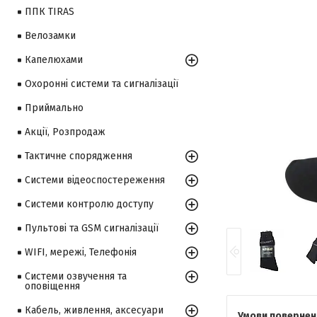
ППК TIRAS
Велозамки
Капелюхами
Охоронні системи та сигналізації
Приймально
Акції, Розпродаж
Тактичне спорядження
Системи відеоспостереження
Системи контролю доступу
Пультові та GSM сигналізації
WIFI, мережі, Телефонія
Системи озвучення та
оповіщення
Кабель, живлення, аксесуари