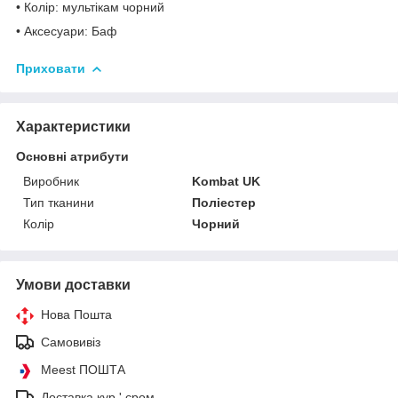
• Колір: мультікам чорний
• Аксесуари: Баф
Приховати
Характеристики
Основні атрибути
Виробник
Kombat UK
Тип тканини
Поліестер
Колір
Чорний
Умови доставки
Нова Пошта
Самовивіз
Meest ПОШТА
Доставка кур ' єром