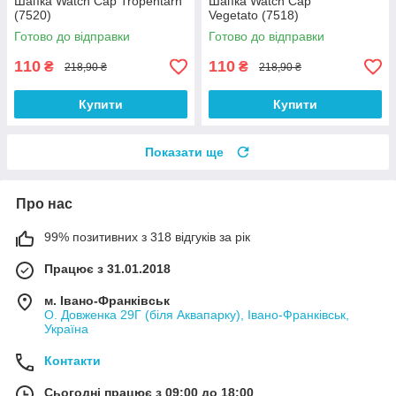
Шапка Watch Cap Tropentarn
Шапка Watch Cap
(7520)
Vegetato (7518)
Готово до відправки
Готово до відправки
110
110
₴
₴
218,90 ₴
218,90 ₴
Купити
Купити
Показати ще
Про нас
99% позитивних з 318 відгуків за рік
Працює з 31.01.2018
м. Івано-Франківськ
О. Довженка 29Г (біля Аквапарку), Івано-Франківськ,
Україна
Контакти
Сьогодні працює з 09:00 до 18:00