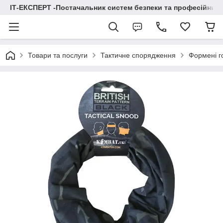
ІТ-ЕКСПЕРТ -Постачальник систем безпеки та професійних
Товари та послуги
Тактичне спорядження
Формені г