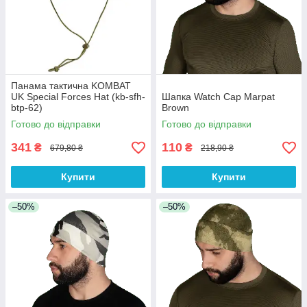
Панама тактична KOMBAT
UK Special Forces Hat (kb-sfh-
Шапка Watch Cap Marpat
btp-62)
Brown
Готово до відправки
Готово до відправки
341
110
₴
₴
679,80 ₴
218,90 ₴
Купити
Купити
–50%
–50%