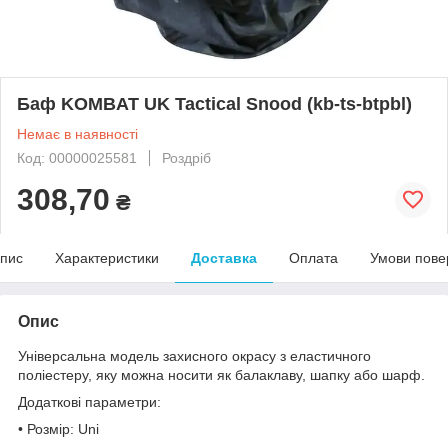
Баф KOMBAT UK Tactical Snood (kb-ts-btpbl)
Немає в наявності
Код: 00000025581
Роздріб
308,70
₴
пис
Характеристики
Доставка
Оплата
Умови пове
Опис
Універсальна модель захисного окрасу з еластичного
поліестеру, яку можна носити як балаклаву, шапку або шарф.
Додаткові параметри:
• Розмір: Uni