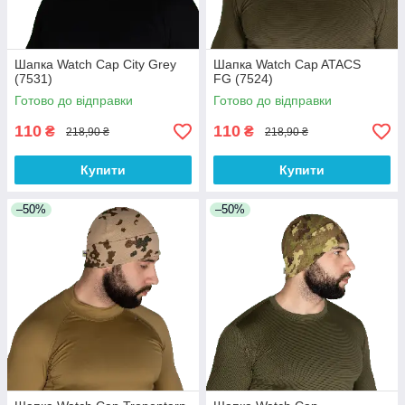
Шапка Watch Cap City Grey
Шапка Watch Cap ATACS
(7531)
FG (7524)
Готово до відправки
Готово до відправки
110
110
₴
₴
218,90 ₴
218,90 ₴
Купити
Купити
–50%
–50%