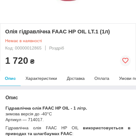
Олія гідравлічна FAAC HP OIL LT.1 (1л)
Немає в наявності
Код: 00000012865
Роздріб
1 720
₴
Опис
Характеристики
Доставка
Оплата
Умови п
Опис
Гідравлічна олія FAAC HP OIL - 1 літр.
зимова версія до -40°С
Артикул — 714017.
Гідравлічна олія FAAC HP OIL
використовується в
приводах та шлагбаумах FAAC
: