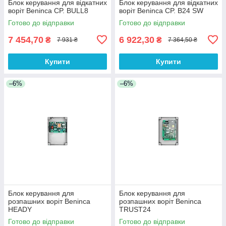
Блок керування для відкатних
Блок керування для відкатних
воріт Beninca CP. BULL8
воріт Beninca CP. B24 SW
Готово до відправки
Готово до відправки
7 454,70
6 922,30
₴
₴
7 931 ₴
7 364,50 ₴
Купити
Купити
–6%
–6%
Блок керування для
Блок керування для
розпашних воріт Beninca
розпашних воріт Beninca
HEADY
TRUST24
Готово до відправки
Готово до відправки