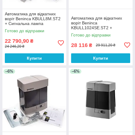
Автоматика для відкатних
Автоматика для відкатних
воріт Beninca KBULL8M.ST2
воріт Beninca
+ Сигнальна лампа
KBULL1024SE.ST2 +
Готово до відправки
Сигнальна лампа
Готово до відправки
22 790,90
₴
28 116
₴
29 911,20 ₴
24 246,20 ₴
Купити
Купити
–6%
–6%