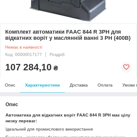
Комплект автоматики FAAC 844 R 3PH для
відкатних воріт у маслянній ванні 3 PH (400В)
Немає в наявності
Код: 00000017177
Роздріб
107 284,10
₴
Опис
Характеристики
Доставка
Оплата
Умови 
Опис
Автоматика для відкатних воріт FAAC 844 R 3PH має цілу
низку переваг:
Ідеальний для промислового використання