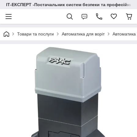
ІТ-ЕКСПЕРТ -Постачальник систем безпеки та професійних
Товари та послуги
Автоматика для воріт
Автоматика 