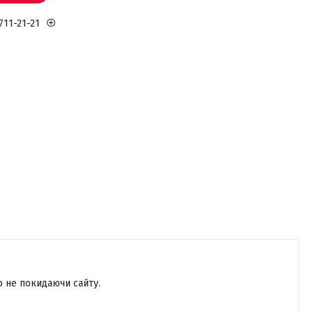
711-21-21
р не покидаючи сайту.