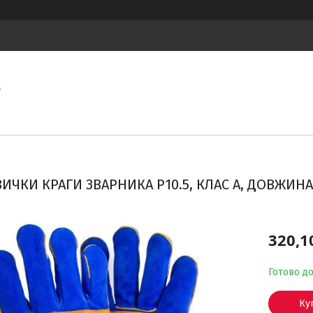
а
ИЧКИ КРАГИ ЗВАРНИКА Р10.5, КЛАС А, ДОВЖИНА 
320,1
Готово д
Ку