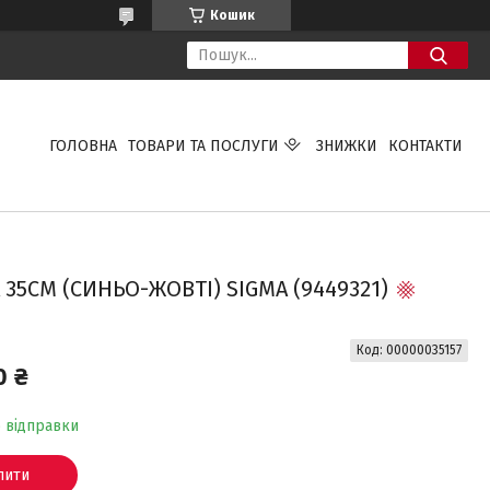
Кошик
ГОЛОВНА
ТОВАРИ ТА ПОСЛУГИ
ЗНИЖКИ
КОНТАКТИ
35СМ (СИНЬО-ЖОВТІ) SIGMA (9449321)
Код:
00000035157
0 ₴
о відправки
пити