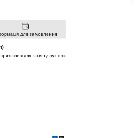
формація для замовлення
1)
 призначені для захисту рук при