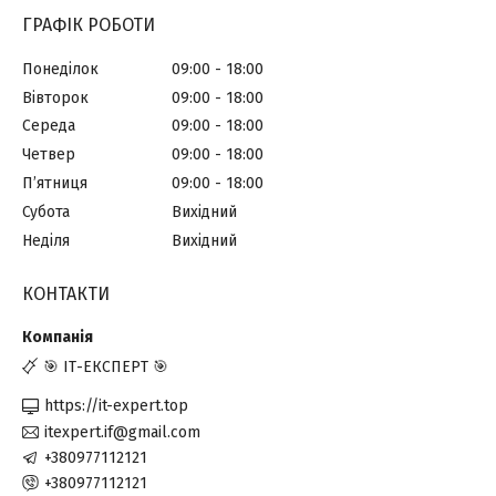
ГРАФІК РОБОТИ
Понеділок
09:00
18:00
Вівторок
09:00
18:00
Середа
09:00
18:00
Четвер
09:00
18:00
Пʼятниця
09:00
18:00
Субота
Вихідний
Неділя
Вихідний
КОНТАКТИ
🎯 ІТ-ЕКСПЕРТ 🎯
https://it-expert.top
itexpert.if@gmail.com
+380977112121
+380977112121