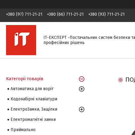
+380 (97) 711-21-21
+380 (66) 711-21-21
+380 (93) 711-21-21
ІТ-ЕКСПЕРТ -Постачальник систем безпеки т
професійних рішень
Категорії товарів
ПО
Автоматика для воріт
Кодонабірні клавіатури
ЕлектроЗамки, Защіпки
Електромагнітні замки
Приймально