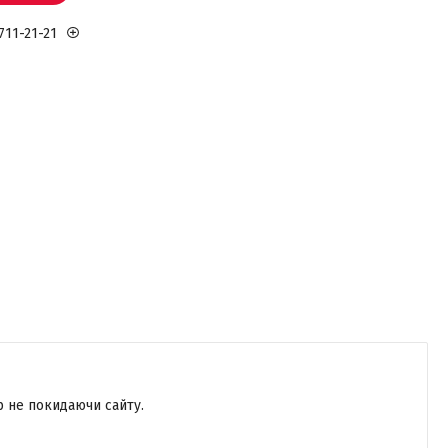
711-21-21
р не покидаючи сайту.