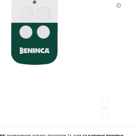
повернення товару протягом 14 днів
за рахунок покупця