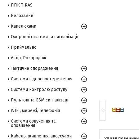
ППК TIRAS
Велозамки
Капелюхами
Охоронні системи та сигналізації
Приймально
Акції, Розпродаж
Тактичне спорядження
Системи відеоспостереження
Системи контролю доступу
Пультові та GSM сигналізації
WIFI, мережі, Телефонія
Системи озвучення та
оповіщення
Кабель, живлення, аксесуари