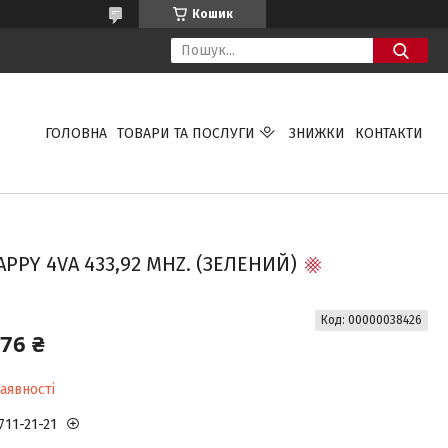
Кошик
ГОЛОВНА
ТОВАРИ ТА ПОСЛУГИ
ЗНИЖКИ
КОНТАКТИ
PY 4VA 433,92 MHZ. (ЗЕЛЕНИЙ)
Код:
00000038426
,76 ₴
аявності
711-21-21