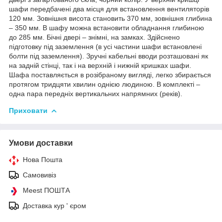
шафи передбачені два місця для встановлення вентиляторів
120 мм. Зовнішня висота становить 370 мм, зовнішня глибина
– 350 мм. В шафу можна встановити обладнання глибиною
до 285 мм. Бічні двері – знімні, на замках. Здійснено
підготовку під заземлення (в усі частини шафи встановлені
болти під заземлення). Зручні кабельні вводи розташовані як
на задній стінці, так і на верхній і нижній кришках шафи.
Шафа поставляється в розібраному вигляді, легко збирається
протягом тридцяти хвилин однією людиною. В комплекті –
одна пара передніх вертикальних напрямних (реків).
Приховати
Умови доставки
Нова Пошта
Самовивіз
Meest ПОШТА
Доставка кур ' єром