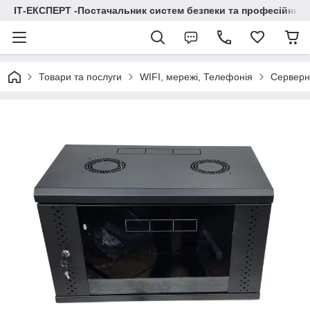
ІТ-ЕКСПЕРТ -Постачальник систем безпеки та професійних
Товари та послуги
WIFI, мережі, Телефонія
Серверні