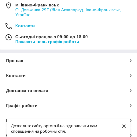
м. Івано-Франківськ
О. Довженка 29Г (біля Аквапарку), Івано-Франківськ,
Україна
Контакти
Сьогодні працює з 09:00 до 18:00
Показати весь графік роботи
Про нас
Контакти
Доставка та оплата
Графік роботи
Повна версія сайту
×
Дозвольте сайту optom.if.ua відправляти вам
сповіщення на робочий стіл.
Сайт створено на маркетплейсі
Prom.ua