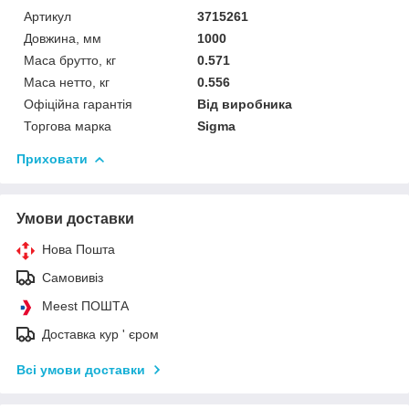
Артикул
3715261
Довжина, мм
1000
Маса брутто, кг
0.571
Маса нетто, кг
0.556
Офіційна гарантія
Від виробника
Торгова марка
Sigma
Приховати
Умови доставки
Нова Пошта
Самовивіз
Meest ПОШТА
Доставка кур ' єром
Всі умови доставки