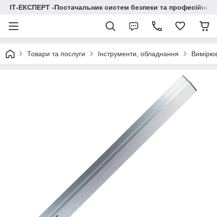
ІТ-ЕКСПЕРТ -Постачальник систем безпеки та професійних
Товари та послуги
Інструменти, обладнання
Вимірюв