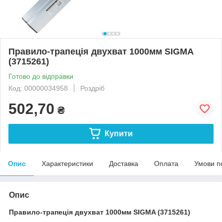
Правило-трапеція двухват 1000мм SIGMA
(3715261)
Готово до відправки
Код: 00000034958
Роздріб
502,70
₴
Купити
Опис
Характеристики
Доставка
Оплата
Умови п
Опис
Правило-трапеція двухват 1000мм SIGMA (3715261)