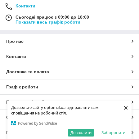
Контакти
Сьогодні працює з 09:00 до 18:00
Показати весь графік роботи
Про нас
Контакти
Доставка та оплата
Графік роботи
Повна версія сайту
×
Дозвольте сайту optom.if.ua відправляти вам
сповіщення на робочий стіл.
Сайт створено на маркетплейсі
Prom.ua
Powered by SendPulse
Дозволити
Заборонити
Політика конфіденційності