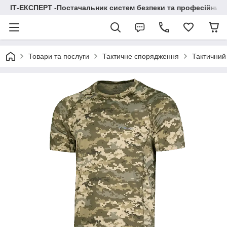
ІТ-ЕКСПЕРТ -Постачальник систем безпеки та професійних
Товари та послуги
Тактичне спорядження
Тактичний