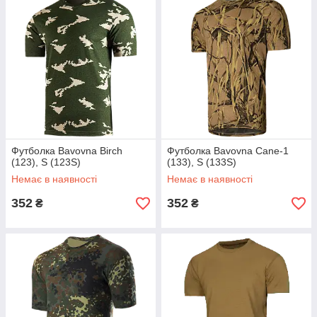
Футболка Bavovna Birch
Футболка Bavovna Cane-1
(123), S (123S)
(133), S (133S)
Немає в наявності
Немає в наявності
352
352
₴
₴