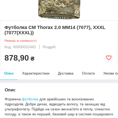
Футболка CM Thorax 2.0 ММ14 (7077), XXXL
(7077(XXXL))
Немає в наявності
Код: 00000032482
Роздріб
878,90
₴
Опис
Характеристики
Доставка
Оплата
Умови п
Опис
Формена
футболка
для армійських та воєнізованих
підрозділів. Добре дихає, відводить вологу, та захищає від
ультрафіолету. Підійде на сезон весна/літо в теплу, спекотно
погоду, а також як перший, базовий шар в системі пошарового