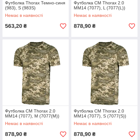
Футболка Thorax Темно-синя
Футболка CM Thorax 2.0
(983), S (983S)
ММ14 (7077), L (7077(L))
Немає в наявності
Немає в наявності
563,20
878,90
₴
₴
Футболка CM Thorax 2.0
Футболка CM Thorax 2.0
ММ14 (7077), M (7077(M))
ММ14 (7077), S (7077(S))
Немає в наявності
Немає в наявності
878,90
878,90
₴
₴