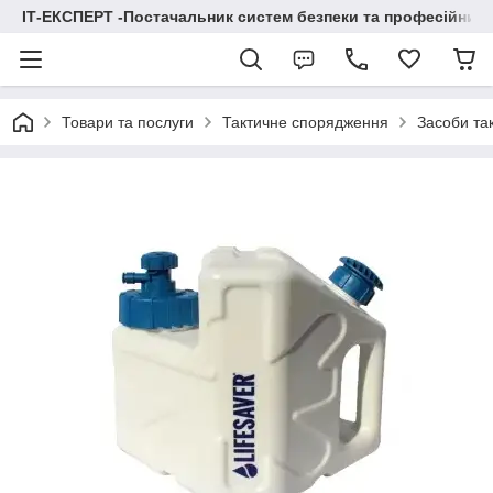
ІТ-ЕКСПЕРТ -Постачальник систем безпеки та професійних
Товари та послуги
Тактичне спорядження
Засоби та