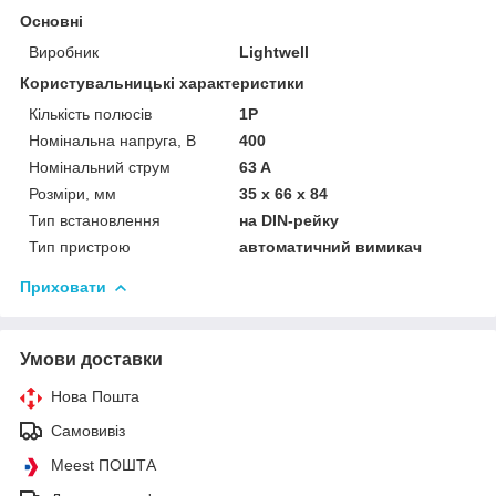
Основні
Виробник
Lightwell
Користувальницькі характеристики
Кількість полюсів
1P
Номінальна напруга, В
400
Номінальний струм
63 A
Розміри, мм
35 х 66 х 84
Тип встановлення
на DIN-рейку
Тип пристрою
автоматичний вимикач
Приховати
Умови доставки
Нова Пошта
Самовивіз
Meest ПОШТА