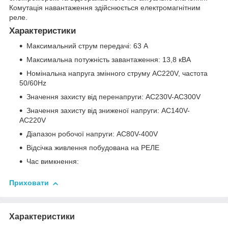
Комутація навантаження здійснюється електромагнітним
реле.
Характеристики
Максимальний струм передачі: 63 A
Максимальна потужність завантаження: 13,8 кВА
Номінальна напруга змінного струму AC220V, частота
50/60Hz
Значення захисту від перенапруги: AC230V-AC300V
Значення захисту від зниженої напруги: AC140V-
AC220V
Діапазон робочої напруги: AC80V-400V
Відсічка живлення побудована на РЕЛЕ
Час вимкнення:
Приховати
Характеристики