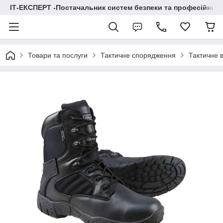
ІТ-ЕКСПЕРТ -Постачальник систем безпеки та професійних
Товари та послуги
Тактичне спорядження
Тактичне в