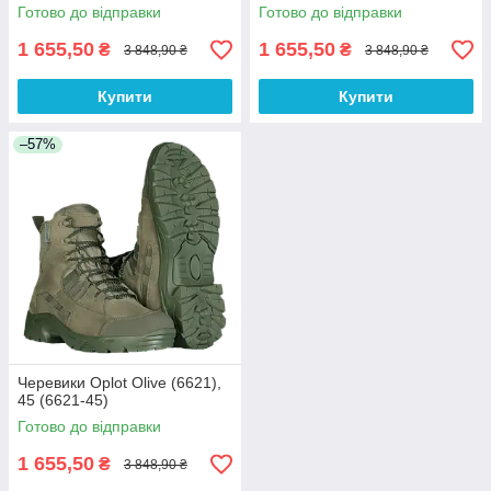
Готово до відправки
Готово до відправки
1 655,50
1 655,50
₴
₴
3 848,90 ₴
3 848,90 ₴
Купити
Купити
–57%
Черевики Oplot Olive (6621),
45 (6621-45)
Готово до відправки
1 655,50
₴
3 848,90 ₴