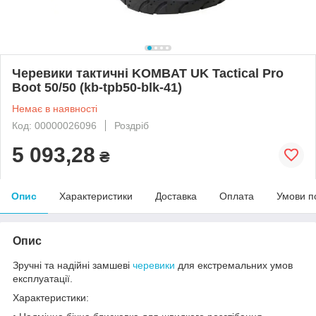
Черевики тактичні KOMBAT UK Tactical Pro
Boot 50/50 (kb-tpb50-blk-41)
Немає в наявності
Код: 00000026096
Роздріб
5 093,28
₴
Опис
Характеристики
Доставка
Оплата
Умови п
Опис
Зручні та надійні замшеві
черевики
для екстремальних умов
експлуатації.
Характеристики: