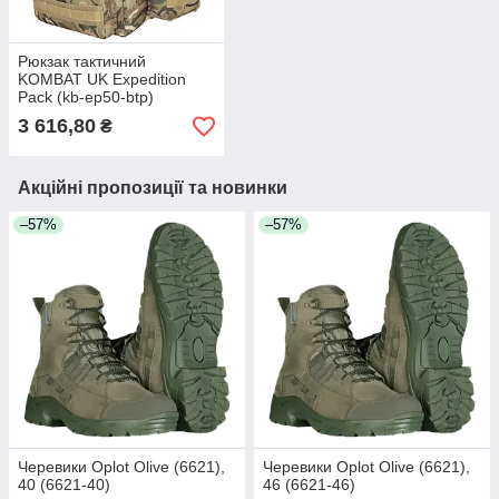
Рюкзак тактичний
KOMBAT UK Expedition
Pack (kb-ep50-btp)
3 616,80
₴
Акційні пропозиції та новинки
–57%
–57%
Черевики Oplot Olive (6621),
Черевики Oplot Olive (6621),
40 (6621-40)
46 (6621-46)