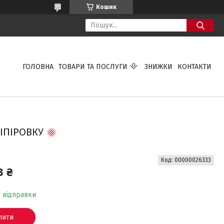
Кошик
ГОЛОВНА
ТОВАРИ ТА ПОСЛУГИ
ЗНИЖКИ
КОНТАКТИ
ІПІРОВКУ
Код:
00000026333
3 ₴
о відправки
пити