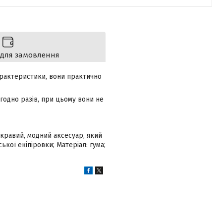
 для замовлення
арактеристики, вони практично
годно разів, при цьому вони не
скравий, модний аксесуар, який
ької екіпіровки; Матеріал: гума;