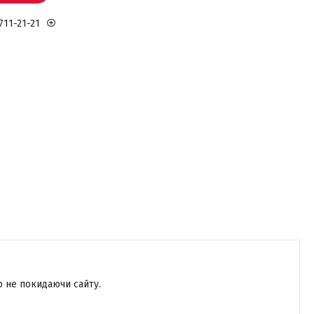
711-21-21
р не покидаючи сайту.