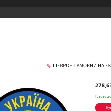
а
ШЕВРОН ГУМОВИЙ НА ЕК
278,6
Готово д
Ку