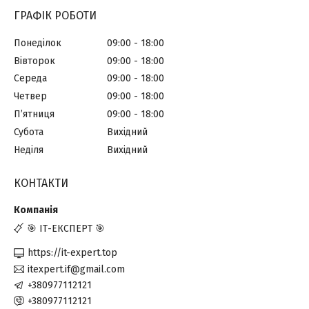
ГРАФІК РОБОТИ
Понеділок
09:00
18:00
Вівторок
09:00
18:00
Середа
09:00
18:00
Четвер
09:00
18:00
Пʼятниця
09:00
18:00
Субота
Вихідний
Неділя
Вихідний
КОНТАКТИ
🎯 ІТ-ЕКСПЕРТ 🎯
https://it-expert.top
itexpert.if@gmail.com
+380977112121
+380977112121