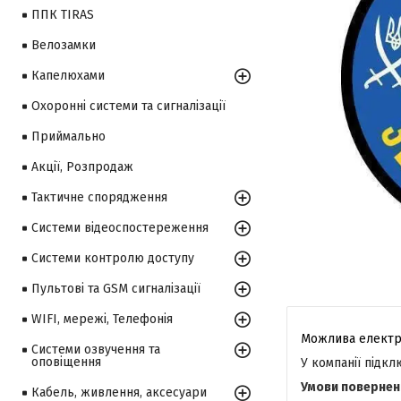
ППК TIRAS
Велозамки
Капелюхами
Охоронні системи та сигналізації
Приймально
Акції, Розпродаж
Тактичне спорядження
Системи відеоспостереження
Системи контролю доступу
Пультові та GSM сигналізації
WIFI, мережі, Телефонія
Системи озвучення та
оповіщення
У компанії підк
Кабель, живлення, аксесуари